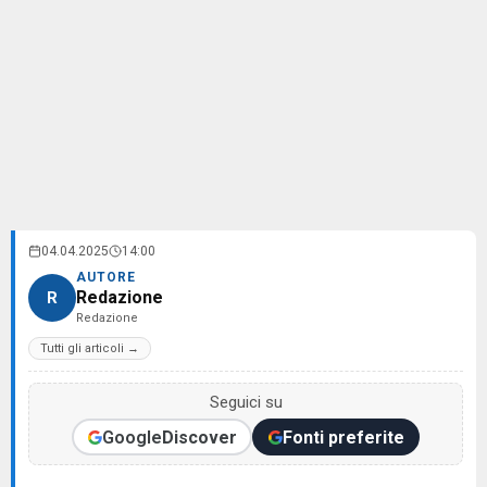
04.04.2025
14:00
AUTORE
Redazione
R
Redazione
Tutti gli articoli →
Seguici su
Google
Discover
Fonti preferite