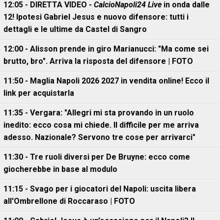
12:05 - DIRETTA VIDEO -
CalcioNapoli24 Live
in onda dalle
12! Ipotesi Gabriel Jesus e nuovo difensore: tutti i
dettagli e le ultime da Castel di Sangro
12:00 - Alisson prende in giro Marianucci: "Ma come sei
brutto, bro". Arriva la risposta del difensore | FOTO
11:50 - Maglia Napoli 2026 2027 in vendita online! Ecco il
link per acquistarla
11:35 - Vergara: "Allegri mi sta provando in un ruolo
inedito: ecco cosa mi chiede. Il difficile per me arriva
adesso. Nazionale? Servono tre cose per arrivarci"
11:30 - Tre ruoli diversi per De Bruyne: ecco come
giocherebbe in base al modulo
11:15 - Svago per i giocatori del Napoli: uscita libera
all'Ombrellone di Roccaraso | FOTO