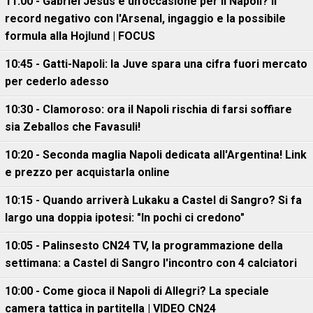
11:00 - Gabriel Jesus è un'occasione per il Napoli? Il
record negativo con l'Arsenal, ingaggio e la possibile
formula alla Hojlund | FOCUS
10:45 - Gatti-Napoli: la Juve spara una cifra fuori mercato
per cederlo adesso
10:30 - Clamoroso: ora il Napoli rischia di farsi soffiare
sia Zeballos che Favasuli!
10:20 - Seconda maglia Napoli dedicata all'Argentina! Link
e prezzo per acquistarla online
10:15 - Quando arriverà Lukaku a Castel di Sangro? Si fa
largo una doppia ipotesi: "In pochi ci credono"
10:05 - Palinsesto CN24 TV, la programmazione della
settimana: a Castel di Sangro l'incontro con 4 calciatori
10:00 - Come gioca il Napoli di Allegri? La speciale
camera tattica in partitella | VIDEO CN24