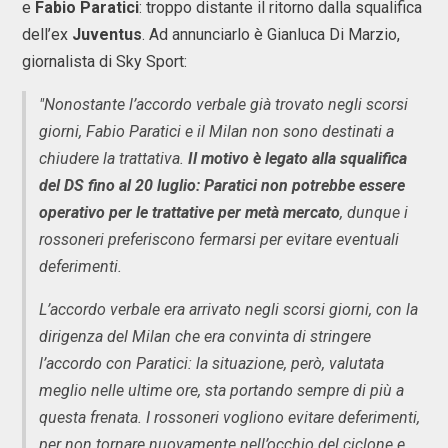
e
Fabio Paratici
: troppo distante il ritorno dalla squalifica
dell’ex
Juventus
. Ad annunciarlo è Gianluca Di Marzio,
giornalista di Sky Sport:
"Nonostante l’accordo verbale già trovato negli scorsi
giorni, Fabio Paratici e il Milan non sono destinati a
chiudere la trattativa.
Il motivo è legato alla squalifica
del DS fino al 20 luglio: Paratici non potrebbe essere
operativo per le trattative per metà mercato
, dunque i
rossoneri preferiscono fermarsi per evitare eventuali
deferimenti.
L’accordo verbale era arrivato negli scorsi giorni, con la
dirigenza del Milan che era convinta di stringere
l’accordo con Paratici: la situazione, però, valutata
meglio nelle ultime ore, sta portando sempre di più a
questa frenata. I rossoneri vogliono evitare deferimenti,
per non tornare nuovamente nell’occhio del ciclone e