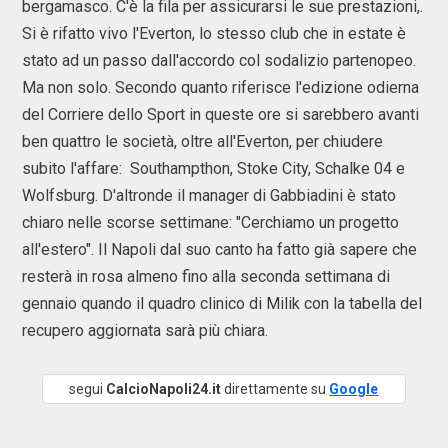
bergamasco. C'è la fila per assicurarsi le sue prestazioni,.
Si è rifatto vivo l'Everton, lo stesso club che in estate è
stato ad un passo dall'accordo col sodalizio partenopeo.
Ma non solo. Secondo quanto riferisce l'edizione odierna
del Corriere dello Sport in queste ore si sarebbero avanti
ben quattro le società, oltre all'Everton, per chiudere
subito l'affare: Southampthon, Stoke City, Schalke 04 e
Wolfsburg. D'altronde il manager di Gabbiadini è stato
chiaro nelle scorse settimane: "Cerchiamo un progetto
all'estero". Il Napoli dal suo canto ha fatto già sapere che
resterà in rosa almeno fino alla seconda settimana di
gennaio quando il quadro clinico di Milik con la tabella del
recupero aggiornata sarà più chiara.
segui
CalcioNapoli24.it
direttamente su
Google