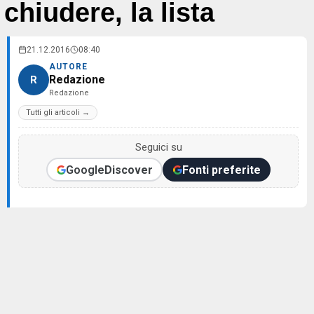
chiudere, la lista
21.12.2016
08:40
AUTORE
Redazione
R
Redazione
Tutti gli articoli →
Seguici su
Google
Discover
Fonti preferite