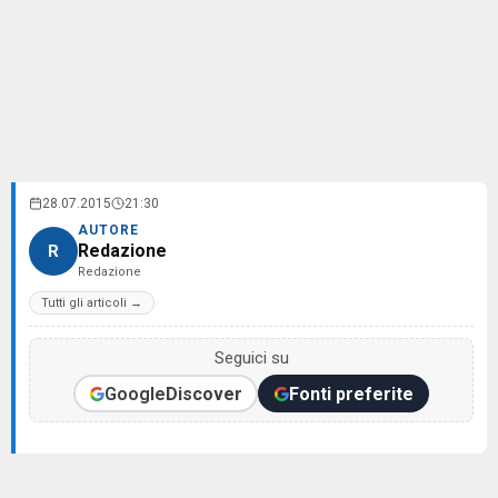
28.07.2015
21:30
AUTORE
Redazione
R
Redazione
Tutti gli articoli →
Seguici su
Google
Discover
Fonti preferite