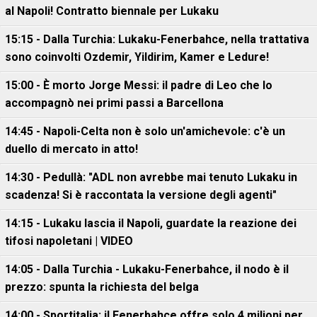
al Napoli! Contratto biennale per Lukaku
15:15 - Dalla Turchia: Lukaku-Fenerbahce, nella trattativa
sono coinvolti Ozdemir, Yildirim, Kamer e Ledure!
15:00 - È morto Jorge Messi: il padre di Leo che lo
accompagnò nei primi passi a Barcellona
14:45 - Napoli-Celta non è solo un'amichevole: c'è un
duello di mercato in atto!
14:30 - Pedullà: "ADL non avrebbe mai tenuto Lukaku in
scadenza! Si è raccontata la versione degli agenti"
14:15 - Lukaku lascia il Napoli, guardate la reazione dei
tifosi napoletani | VIDEO
14:05 - Dalla Turchia - Lukaku-Fenerbahce, il nodo è il
prezzo: spunta la richiesta del belga
14:00 - Sportitalia: il Fenerbahce offre solo 4 milioni per