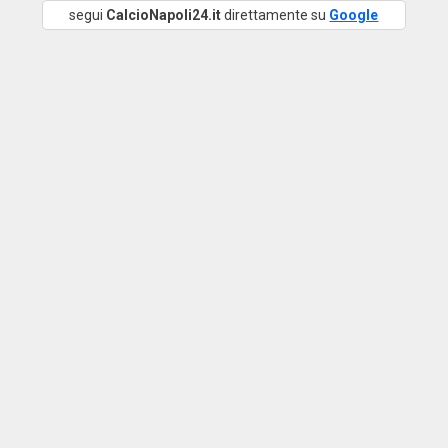
segui
CalcioNapoli24.it
direttamente su
Google