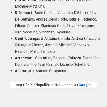
Michele Mataluna.
Difensori
: Paolo Chirico, Vincenzo D’Alterio, Flavio
De Gennaro, Andrea Della Porta, Gabriel Federico,
Filippo Ferrara, Stanislao Gallo, Davide Iavarone,
Ciro Nocerino, Vincenzo Sabatino.
Centrocampisti
: Antonio Ciotola, Andrea Criscuolo,
Giuseppe Massa, Antonio Michieli, Vincenzo
Palmelli, Mario Tambaro.
Attaccanti
: Ciro Aruta, Gennaro Caiazza, Domenico
Donnarumma, Ivan Ryzhak, Luciano Schettino.
Allenatore
: Antonio Cosentino.
segui
CalcioNapoli24.it
direttamente su
Google