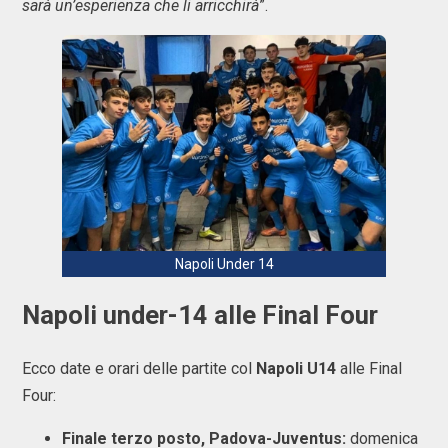
sarà un’esperienza che li arricchirà
”.
Napoli Under 14
Napoli under-14 alle Final Four
Ecco date e orari delle partite col
Napoli U14
alle Final
Four:
Finale terzo posto, Padova-Juventus:
domenica