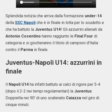
Splendida notizia che arriva dalla formazione
under-14
della
SSC Napoli
che è in finale in lotta per lo scudetto e
che ha battuto la
Juventus U14
! Gli azzurrini allenati da
Antonio Cosentino
hanno raggiunto le
Final Four
di
categoria e si giocheranno il titolo di campioni d'Italia
contro il
Parma
in finale.
Juventus-Napoli U14: azzurrini in
finale
Il
Napoli U14
ha infatti battuto ai calci di rigore per 5-4
(dopo il 2-2 nei tempi regolamentari) la
Juventus
.
Doppietta nei 90' di uno scatenato
Caiazza
nel giro di
cinque minuti.