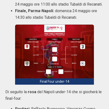
24 maggio ore 11:00 allo stadio Tubaldi di Recanati.
Finale, Parma-Napoli:
domenica 24 maggio ore
14:30 allo stadio Tubaldi di Recanati.
Final Four under-14
Di seguito la
rosa
del Napoli under-14 che si giocherà le
final-four:
Portieri
: Raffaele Buonocore, Vincenzo Cuomo,