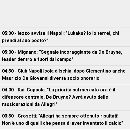
05:30 - Iezzo avvisa il Napoli: "Lukaku? Io lo terrei, chi
prendi al suo posto?"
05:00 - Mignano: “Segnale incoraggiante da De Bruyne,
leader dentro e fuori dal campo"
04:30 - Club Napoli Isola d'Ischia, dopo Clementino anche
Maurizio De Giovanni diventa socio onorario
04:00 - Rai, Coppola: "La priorità sul mercato ora è il
difensore centrale, De Bruyne? Avrà avuto delle
rassicurazioni da Allegri"
03:30 - Crosetti: "Allegri ha sempre ottenuto risultati!
Non è uno di quelli che pensa di aver inventato il calcio"