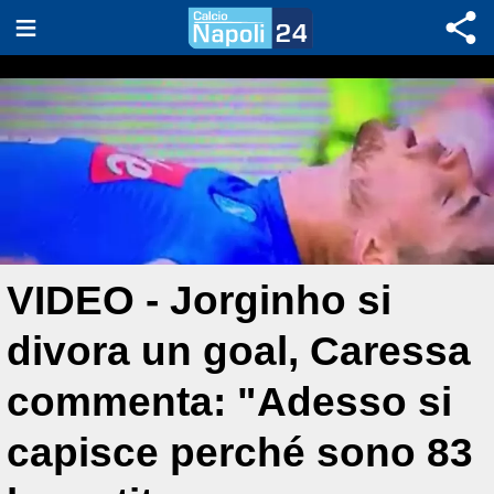
VIDEO - Jorginho si
divora un goal, Caressa
commenta: "Adesso si
capisce perché sono 83