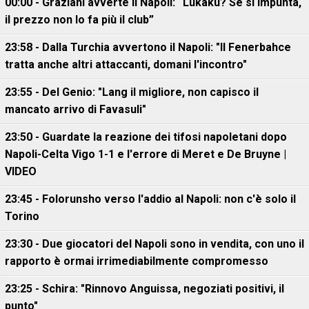
00:00 - Graziani avverte il Napoli: “Lukaku? Se si impunta,
il prezzo non lo fa più il club”
23:58 - Dalla Turchia avvertono il Napoli: "Il Fenerbahce
tratta anche altri attaccanti, domani l'incontro"
23:55 - Del Genio: "Lang il migliore, non capisco il
mancato arrivo di Favasuli"
23:50 - Guardate la reazione dei tifosi napoletani dopo
Napoli-Celta Vigo 1-1 e l'errore di Meret e De Bruyne |
VIDEO
23:45 - Folorunsho verso l'addio al Napoli: non c'è solo il
Torino
23:30 - Due giocatori del Napoli sono in vendita, con uno il
rapporto è ormai irrimediabilmente compromesso
23:25 - Schira: "Rinnovo Anguissa, negoziati positivi, il
punto"