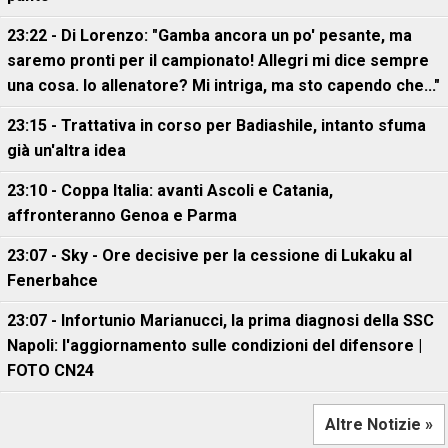
23:22 - Di Lorenzo: "Gamba ancora un po' pesante, ma
saremo pronti per il campionato! Allegri mi dice sempre
una cosa. Io allenatore? Mi intriga, ma sto capendo che..."
23:15 - Trattativa in corso per Badiashile, intanto sfuma
già un'altra idea
23:10 - Coppa Italia: avanti Ascoli e Catania,
affronteranno Genoa e Parma
23:07 - Sky - Ore decisive per la cessione di Lukaku al
Fenerbahce
23:07 - Infortunio Marianucci, la prima diagnosi della SSC
Napoli: l'aggiornamento sulle condizioni del difensore |
FOTO CN24
Altre Notizie »