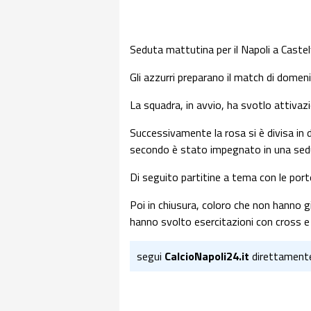
Seduta mattutina per il Napoli a Castel
Gli azzurri preparano il match di domeni
La squadra, in avvio, ha svotlo attivaz
Successivamente la rosa si è divisa in d
secondo è stato impegnato in una sedu
Di seguito partitine a tema con le porte
Poi in chiusura, coloro che non hanno gi
hanno svolto esercitazioni con cross e t
segui
CalcioNapoli24.it
direttament