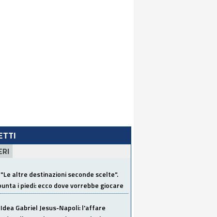
LETTI
ERI
"Le altre destinazioni seconde scelte".
unta i piedi: ecco dove vorrebbe giocare
Idea Gabriel Jesus-Napoli: l'affare