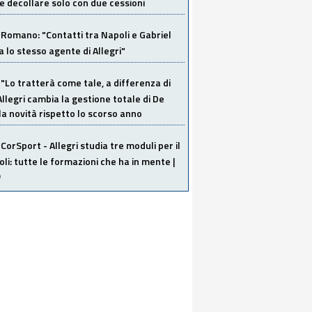
 decollare solo con due cessioni
Romano: "Contatti tra Napoli e Gabriel
a lo stesso agente di Allegri"
"Lo tratterà come tale, a differenza di
Allegri cambia la gestione totale di De
la novità rispetto lo scorso anno
CorSport - Allegri studia tre moduli per il
li: tutte le formazioni che ha in mente |
O