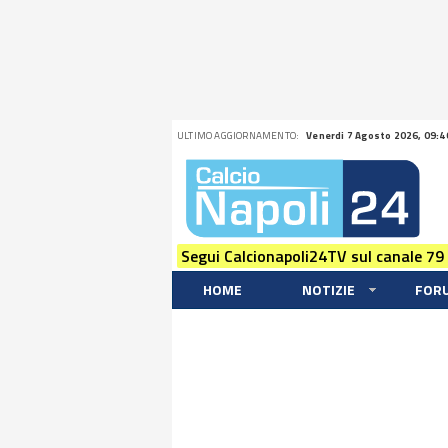
ULTIMO AGGIORNAMENTO:
Venerdi 7 Agosto 2026, 09:4
Segui Calcionapoli24TV sul canale 79
HOME
NOTIZIE
FOR