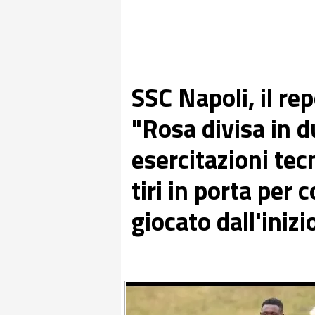
SSC Napoli, il re
"Rosa divisa in d
esercitazioni tec
tiri in porta per
giocato dall'inizi