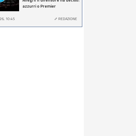
azzurri o Premier
26, 10:45
REDAZIONE