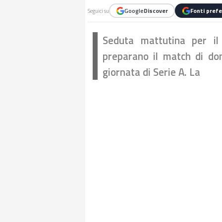
Google
Discover
Fonti prefe
Seguici su
Seduta mattutina per il 
preparano il match di dom
giornata di Serie A. La