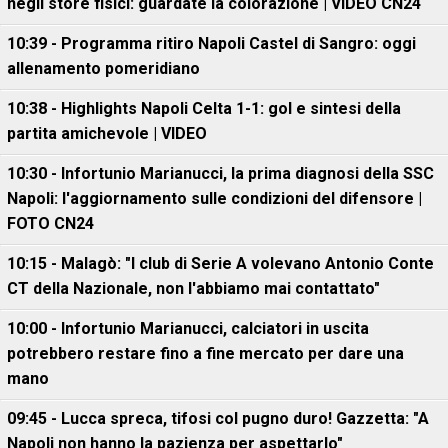
negli store fisici: guardate la colorazione | VIDEO CN24
10:39 - Programma ritiro Napoli Castel di Sangro: oggi
allenamento pomeridiano
10:38 - Highlights Napoli Celta 1-1: gol e sintesi della
partita amichevole | VIDEO
10:30 - Infortunio Marianucci, la prima diagnosi della SSC
Napoli: l'aggiornamento sulle condizioni del difensore |
FOTO CN24
10:15 - Malagò: "I club di Serie A volevano Antonio Conte
CT della Nazionale, non l'abbiamo mai contattato"
10:00 - Infortunio Marianucci, calciatori in uscita
potrebbero restare fino a fine mercato per dare una
mano
09:45 - Lucca spreca, tifosi col pugno duro! Gazzetta: "A
Napoli non hanno la pazienza per aspettarlo"