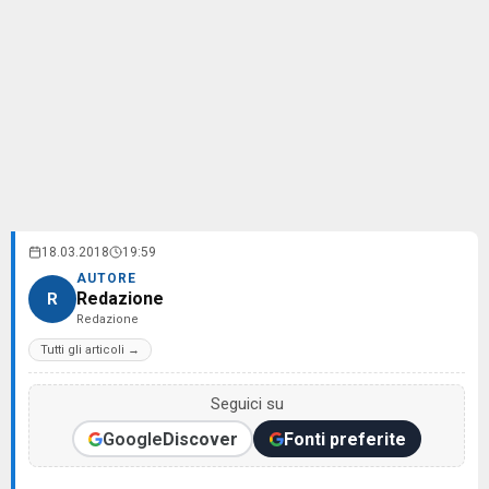
18.03.2018
19:59
AUTORE
Redazione
R
Redazione
Tutti gli articoli →
Seguici su
Google
Discover
Fonti preferite