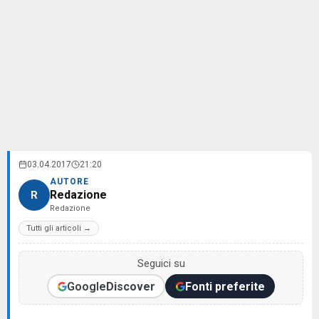
03.04.2017
21:20
AUTORE
Redazione
R
Redazione
Tutti gli articoli →
Seguici su
Google
Discover
Fonti preferite