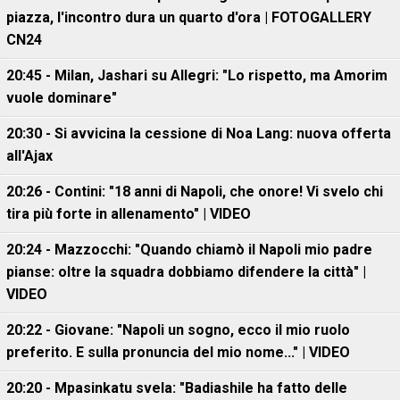
piazza, l'incontro dura un quarto d'ora | FOTOGALLERY
CN24
20:45 - Milan, Jashari su Allegri: "Lo rispetto, ma Amorim
vuole dominare"
20:30 - Si avvicina la cessione di Noa Lang: nuova offerta
all'Ajax
20:26 - Contini: "18 anni di Napoli, che onore! Vi svelo chi
tira più forte in allenamento" | VIDEO
20:24 - Mazzocchi: "Quando chiamò il Napoli mio padre
pianse: oltre la squadra dobbiamo difendere la città" |
VIDEO
20:22 - Giovane: "Napoli un sogno, ecco il mio ruolo
preferito. E sulla pronuncia del mio nome..." | VIDEO
20:20 - Mpasinkatu svela: "Badiashile ha fatto delle