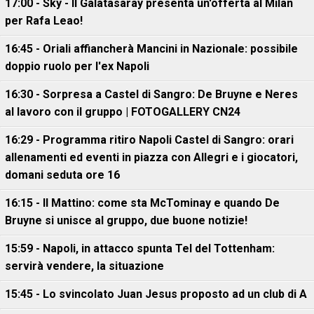
17:00 - Sky - Il Galatasaray presenta un'offerta al Milan
per Rafa Leao!
16:45 - Oriali affiancherà Mancini in Nazionale: possibile
doppio ruolo per l'ex Napoli
16:30 - Sorpresa a Castel di Sangro: De Bruyne e Neres
al lavoro con il gruppo | FOTOGALLERY CN24
16:29 - Programma ritiro Napoli Castel di Sangro: orari
allenamenti ed eventi in piazza con Allegri e i giocatori,
domani seduta ore 16
16:15 - Il Mattino: come sta McTominay e quando De
Bruyne si unisce al gruppo, due buone notizie!
15:59 - Napoli, in attacco spunta Tel del Tottenham:
servirà vendere, la situazione
15:45 - Lo svincolato Juan Jesus proposto ad un club di A