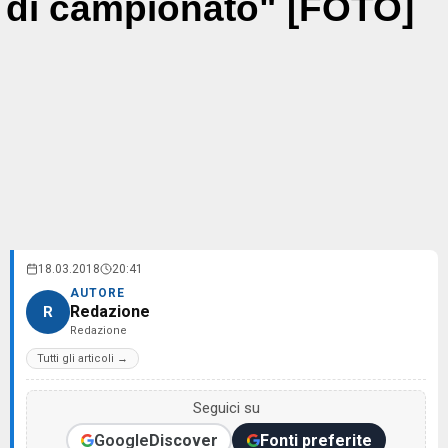
di campionato" [FOTO]
18.03.2018
20:41
AUTORE
Redazione
R
Redazione
Tutti gli articoli →
Seguici su
Google
Discover
Fonti preferite