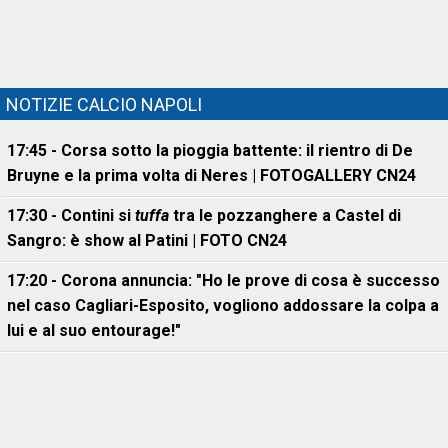
NOTIZIE CALCIO NAPOLI
17:45 - Corsa sotto la pioggia battente: il rientro di De
Bruyne e la prima volta di Neres | FOTOGALLERY CN24
17:30 - Contini si
tuffa
tra le pozzanghere a Castel di
Sangro: è show al Patini | FOTO CN24
17:20 - Corona annuncia: "Ho le prove di cosa è successo
nel caso Cagliari-Esposito, vogliono addossare la colpa a
lui e al suo entourage!"