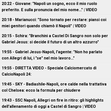
20:22 - Giovane: "Napoli un sogno, ecco il mio ruolo
preferito. E sulla pronuncia del mio nome..." | VIDEO
20:18 - Marianucci: "Sono tornato per restare: piansi coi
miei genitori quando chiamò il Napoli" | VIDEO
20:15 - Schira: "Branchini a Castel Di Sangro non solo per
Gabriel Jesus: si decide il futuro di un altro azzurro"
19:55 - Gabriel Jesus-Napoli, l'agente: "Non ho parlato
con Allegri di lui, i "se" nel mio lavoro..."
19:55 - DIRETTA VIDEO - Speciale Calciomercato di
CalcioNapoli 24:
19:45 - SKY - Badiashile-Napoli, ore calde nella trattativa
col Chelsea: ecco la formula per chiudere
19:43 - SSC Napoli, Allegri on fire in ritiro: gli highlights
dell'allenamento di oggi a Castel di Sangro | VIDEO