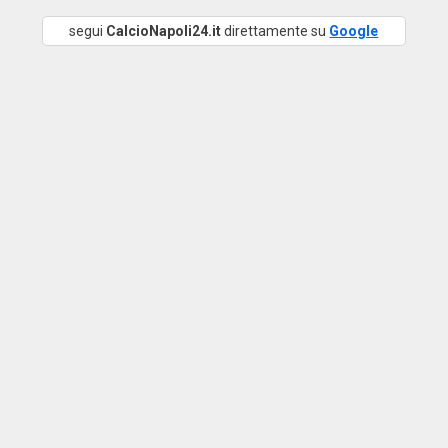
segui
CalcioNapoli24.it
direttamente su
Google