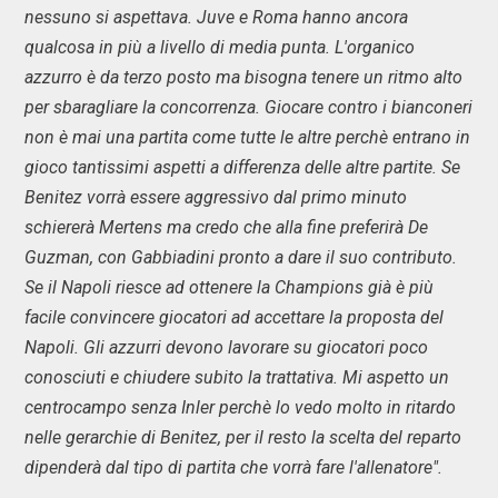
nessuno si aspettava. Juve e Roma hanno ancora
qualcosa in più a livello di media punta. L'organico
azzurro è da terzo posto ma bisogna tenere un ritmo alto
per sbaragliare la concorrenza. Giocare contro i bianconeri
non è mai una partita come tutte le altre perchè entrano in
gioco tantissimi aspetti a differenza delle altre partite. Se
Benitez vorrà essere aggressivo dal primo minuto
schiererà Mertens ma credo che alla fine preferirà De
Guzman, con Gabbiadini pronto a dare il suo contributo.
Se il Napoli riesce ad ottenere la Champions già è più
facile convincere giocatori ad accettare la proposta del
Napoli. Gli azzurri devono lavorare su giocatori poco
conosciuti e chiudere subito la trattativa. Mi aspetto un
centrocampo senza Inler perchè lo vedo molto in ritardo
nelle gerarchie di Benitez, per il resto la scelta del reparto
dipenderà dal tipo di partita che vorrà fare l'allenatore".