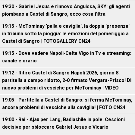
19:30 - Gabriel Jesus e rinnovo Anguissa, SKY: gli agenti
piombano a Castel di Sangro, ecco cosa filtra
19:15 - McTominay 'palla e caviglia', la doppia 'presenza'
in tribuna sotto la pioggia: le emozioni del pomeriggio a
Castel di Sangro | FOTOGALLERY CN24
19:15 - Dove vedere Napoli-Celta Vigo in Tv e streaming:
canale e orario
19:12 - Ritiro Castel di Sangro Napoli 2026, giorno 8:
partitella a campo ridotto, 2-0 firmato Vergara-Prisco! Di
nuovo problemi di vesciche per McTominay | VIDEO
19:05 - Partitella a Castel di Sangro: si ferma McTominay,
ancora problemi di vesciche alla caviglia! | FOTO CN24
19:00 - Rai - Ajax per Lang, Badiashile in pole. Cessioni
decisive per sbloccare Gabriel Jesus e Vicario