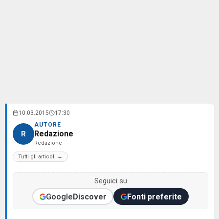
10.03.2015
17:30
AUTORE
Redazione
R
Redazione
Tutti gli articoli →
Seguici su
Google
Discover
Fonti preferite