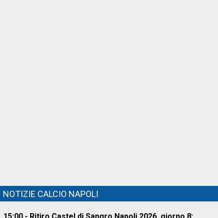
NOTIZIE CALCIO NAPOLI
15:00 - Ritiro Castel di Sangro Napoli 2026, giorno 8: