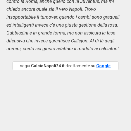
contro la Roma, anche quello con la Juventus, ma mi
chiedo ancora quale sia il vero Napoli. Trovo
insopportabile il turnover, quando i cambi sono graduali
ed intelligenti invece c’è una giusta gestione della rosa.
Gabbiadini è in grande forma, ma non assicura la fase
difensiva che invece garantisce Callejon. Al di là degli
uomini, credo sia giusto adattare il modulo ai calciatori”.
segui
CalcioNapoli24.it
direttamente su
Google