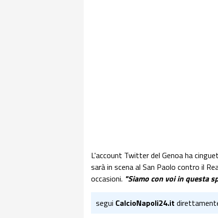
L'account Twitter del Genoa ha cingue
sarà in scena al San Paolo contro il Re
occasioni.
"Siamo con voi in questa sp
segui
CalcioNapoli24.it
direttament