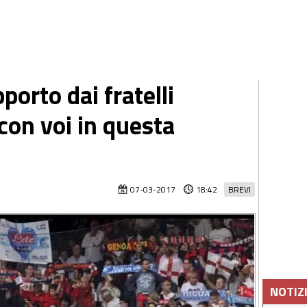
orto dai fratelli
con voi in questa
07-03-2017
18:42
BREVI
NOTIZ