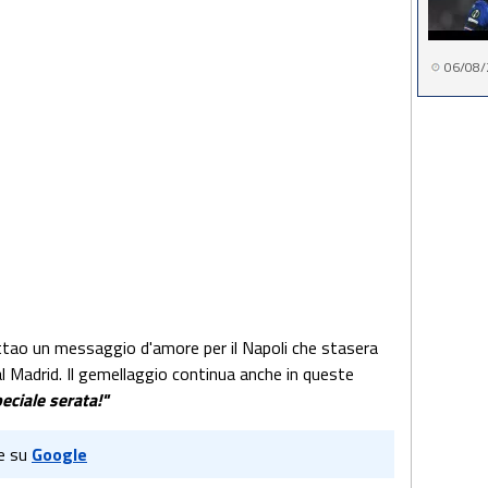
06/08/
ttao un messaggio d'amore per il Napoli che stasera
al Madrid. Il gemellaggio continua anche in queste
eciale serata!"
e su
Google