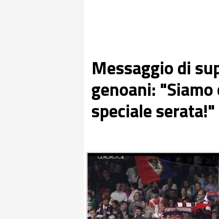
Messaggio di supp
genoani: "Siamo 
speciale serata!"