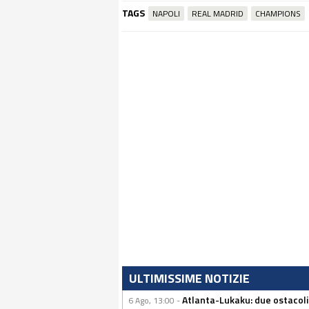
TAGS
NAPOLI
REAL MADRID
CHAMPIONS
ULTIMISSIME NOTIZIE
Atlanta-Lukaku: due ostacoli
6 Ago, 13:00 -