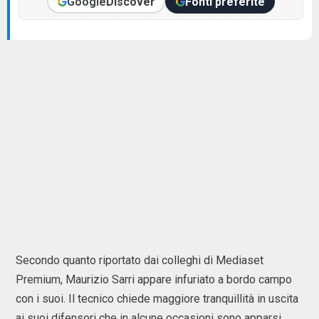
Google
Discover
Fonti preferite
Secondo quanto riportato dai colleghi di Mediaset
Premium, Maurizio Sarri appare infuriato a bordo campo
con i suoi. Il tecnico chiede maggiore tranquillità in uscita
ai suoi difensori che in alcune occasioni sono apparsi