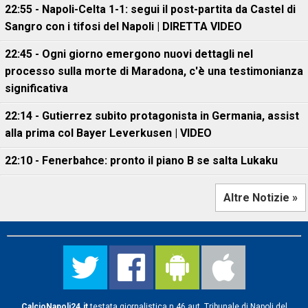
22:55 - Napoli-Celta 1-1: segui il post-partita da Castel di
Sangro con i tifosi del Napoli | DIRETTA VIDEO
22:45 - Ogni giorno emergono nuovi dettagli nel
processo sulla morte di Maradona, c'è una testimonianza
significativa
22:14 - Gutierrez subito protagonista in Germania, assist
alla prima col Bayer Leverkusen | VIDEO
22:10 - Fenerbahce: pronto il piano B se salta Lukaku
Altre Notizie »
CalcioNapoli24.it
testata giornalistica n.46 aut. Tribunale di Napoli del