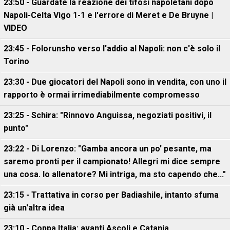
23:50 - Guardate la reazione dei tifosi napoletani dopo
Napoli-Celta Vigo 1-1 e l'errore di Meret e De Bruyne |
VIDEO
23:45 - Folorunsho verso l'addio al Napoli: non c'è solo il
Torino
23:30 - Due giocatori del Napoli sono in vendita, con uno il
rapporto è ormai irrimediabilmente compromesso
23:25 - Schira: "Rinnovo Anguissa, negoziati positivi, il
punto"
23:22 - Di Lorenzo: "Gamba ancora un po' pesante, ma
saremo pronti per il campionato! Allegri mi dice sempre
una cosa. Io allenatore? Mi intriga, ma sto capendo che..."
23:15 - Trattativa in corso per Badiashile, intanto sfuma
già un'altra idea
23:10 - Coppa Italia: avanti Ascoli e Catania,