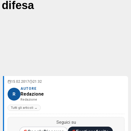
difesa
15.02.2017
21:32
AUTORE
Redazione
R
Redazione
Tutti gli articoli →
Seguici su