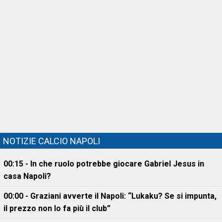
NOTIZIE CALCIO NAPOLI
00:15 - In che ruolo potrebbe giocare Gabriel Jesus in
casa Napoli?
00:00 - Graziani avverte il Napoli: “Lukaku? Se si impunta,
il prezzo non lo fa più il club”