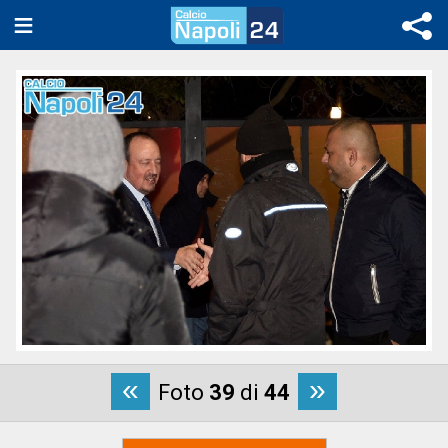
«
»
Foto
39
di
44