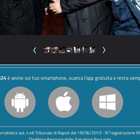
i24
è anche sul tuo smartphone, scarica l'app gratuita e resta se
iornalistica aut. n.46 Tribunale di Napoli del 18/06/2010 - N°registrazione
Direttore Responsabile: Salvatore Passante