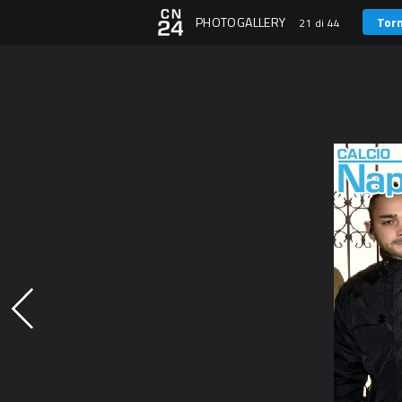
PHOTOGALLERY
Torn
21 di 44