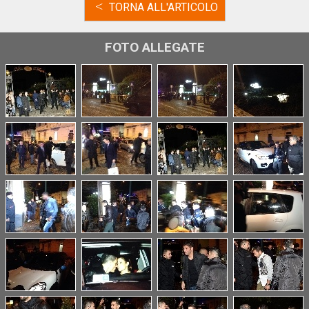
<
TORNA ALL'ARTICOLO
FOTO ALLEGATE