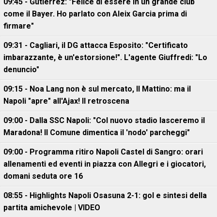
09:45 - Gutierrez: "Felice di essere in un grande club
come il Bayer. Ho parlato con Aleix Garcia prima di
firmare"
09:31 - Cagliari, il DG attacca Esposito: "Certificato
imbarazzante, è un'estorsione!". L'agente Giuffredi: "Lo
denuncio"
09:15 - Noa Lang non è sul mercato, Il Mattino: ma il
Napoli "apre" all'Ajax! Il retroscena
09:00 - Dalla SSC Napoli: "Col nuovo stadio lasceremo il
Maradona! Il Comune dimentica il 'nodo' parcheggi"
09:00 - Programma ritiro Napoli Castel di Sangro: orari
allenamenti ed eventi in piazza con Allegri e i giocatori,
domani seduta ore 16
08:55 - Highlights Napoli Osasuna 2-1: gol e sintesi della
partita amichevole | VIDEO