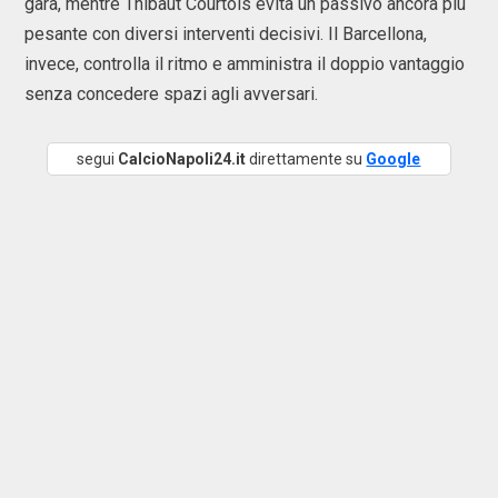
gara, mentre
Thibaut Courtois
evita un passivo ancora più
pesante con diversi interventi decisivi. Il Barcellona,
invece, controlla il ritmo e amministra il doppio vantaggio
senza concedere spazi agli avversari.
segui
CalcioNapoli24.it
direttamente su
Google