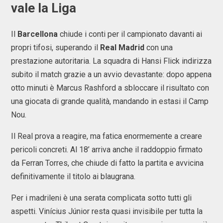
vale la Liga
Il
Barcellona
chiude i conti per il campionato davanti ai
propri tifosi, superando il
Real Madrid
con una
prestazione autoritaria. La squadra di
Hansi Flick
indirizza
subito il match grazie a un avvio devastante: dopo appena
otto minuti è Marcus Rashford a sbloccare il risultato con
una giocata di grande qualità, mandando in estasi il Camp
Nou.
Il Real prova a reagire, ma fatica enormemente a creare
pericoli concreti. Al 18’ arriva anche il raddoppio firmato
da Ferran Torres, che chiude di fatto la partita e avvicina
definitivamente il titolo ai blaugrana.
Per i madrileni è una serata complicata sotto tutti gli
aspetti.
Vinícius Júnior
resta quasi invisibile per tutta la