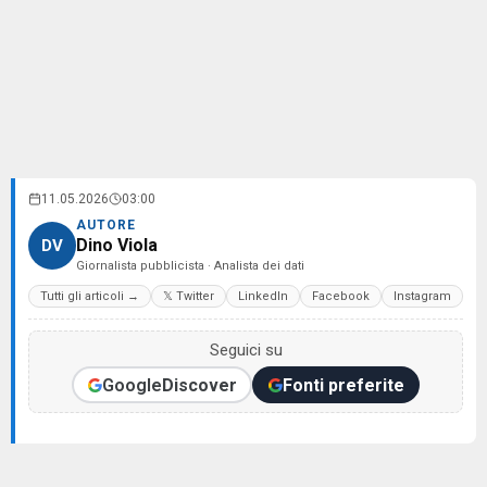
11.05.2026
03:00
AUTORE
Dino Viola
DV
Giornalista pubblicista · Analista dei dati
Tutti gli articoli →
𝕏 Twitter
LinkedIn
Facebook
Instagram
Seguici su
Google
Discover
Fonti preferite