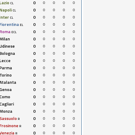
Lazio
0
0
0
0
0
CL
Napoli
0
0
0
0
0
CL
Inter
0
0
0
0
0
CL
Fiorentina
0
0
0
0
0
EL
Roma
0
0
0
0
0
ECL
Milan
0
0
0
0
0
Udinese
0
0
0
0
0
Bologna
0
0
0
0
0
Lecce
0
0
0
0
0
Parma
0
0
0
0
0
Torino
0
0
0
0
0
Atalanta
0
0
0
0
0
Genoa
0
0
0
0
0
Como
0
0
0
0
0
Cagliari
0
0
0
0
0
Monza
0
0
0
0
0
Sassuolo
0
0
0
0
0
R
Frosinone
0
0
0
0
0
R
Venezia
0
0
0
0
0
R