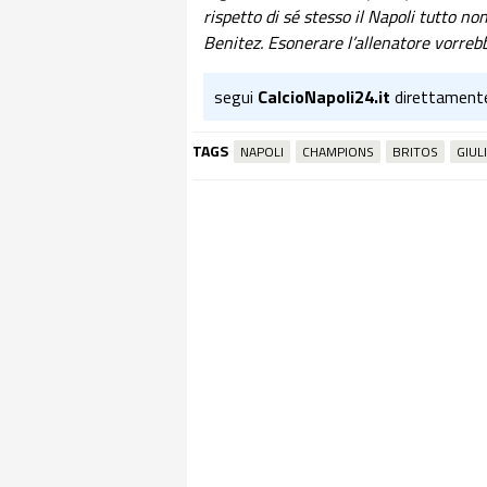
rispetto di sé stesso il Napoli tutto n
Benitez. Esonerare l’allenatore vorrebb
segui
CalcioNapoli24.it
direttament
TAGS
NAPOLI
CHAMPIONS
BRITOS
GIUL