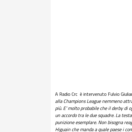
A Radio Crc è intervenuto Fulvio Giulian
alla Champions League nemmeno attrav
più. E’ molto probabile che il derby di 
un accordo tra le due squadre. La testa
punizione esemplare. Non bisogna rea
Higuain che manda a quale paese i com