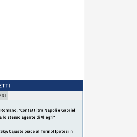
LETTI
ERI
Romano: "Contatti tra Napoli e Gabriel
a lo stesso agente di Allegri"
Sky: Cajuste piace al Torino! Ipotesi in