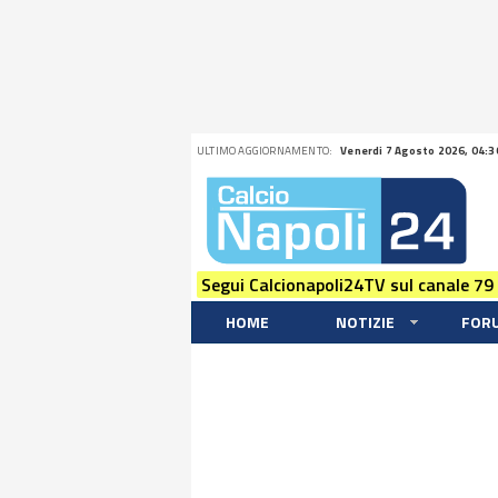
ULTIMO AGGIORNAMENTO:
Venerdi 7 Agosto 2026, 04:3
Segui Calcionapoli24TV sul canale 79
HOME
NOTIZIE
FOR