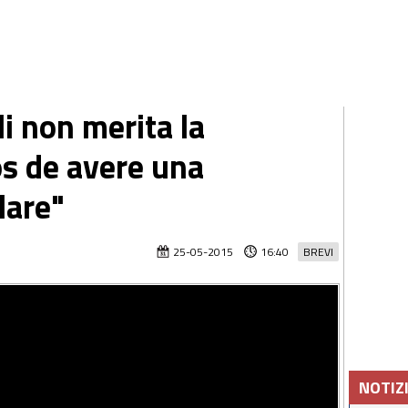
li non merita la
s de avere una
lare"
25-05-2015
16:40
BREVI
NOTIZ