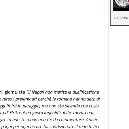
06/08/
i, giornalista
“Il Napoli non merita la qualificazione
erso i preliminari perchè le romane hanno dato di
oggi finirà in pareggio, ma non sto dicendo che ci sia
ta di Britos è un gesto inqualificabile, merita una
gire in questo modo non c’è da commentare. Anche
pagni per ogni errore ha condizionato il match. Per