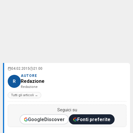
04.02.2015
21:00
AUTORE
Redazione
R
Redazione
Tutti gli articoli →
Seguici su
Google
Discover
Fonti preferite