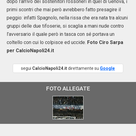
dopo l’arrivo dei sostenitori rossoneri in quel di Genova, i
primi scontri che mai però avrebbero fatto presagire il
peggio: infatti Spagnolo, nella rissa che era nata tra alcuni
gruppi delle due tifoserie, si scaglia a mani nude contro
l’avversario il quale però in tasca con sé portava un
coltello con cui lo colpisce ed uccide.
Foto Ciro Sarpa
per CalcioNapoli24.it
segui
CalcioNapoli24.it
direttamente su
Google
FOTO ALLEGATE