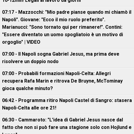
10-12mln! Legali al lavoro da giorni
07:17 - Mazzocchi: "Mio padre pianse quando mi chiamò il
Napoli". Giovane: "Ecco il mio ruolo preferito".
Marianucci: "Sono tornato qui per rimanere!". Contini:
"Essere diventato un uomo spogliatoio è un motivo di
orgoglio" | VIDEO
07:00 - Il Napoli sogna Gabriel Jesus, ma prima deve
risolvere un doppio nodo
07:00 - Probabili formazioni Napoli-Celta: Allegri
recupera Rafa Marin e ritrova De Bruyne, McTominay
gioca qualche minuto?
06:42 - Programma ritiro Napoli Castel di Sangro: stasera
Napoli-Celta alle ore 21!
06:30 - Cammaroto: "L’idea di Gabriel Jesus nasce dal
fatto che non si può fare una stagione solo con Hojlund e