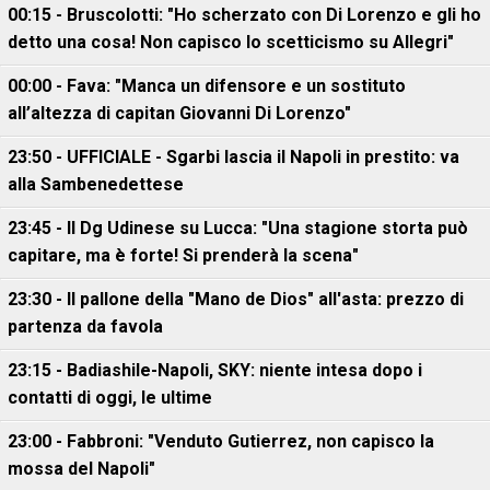
00:15 - Bruscolotti: "Ho scherzato con Di Lorenzo e gli ho
detto una cosa! Non capisco lo scetticismo su Allegri"
00:00 - Fava: "Manca un difensore e un sostituto
all’altezza di capitan Giovanni Di Lorenzo"
23:50 - UFFICIALE - Sgarbi lascia il Napoli in prestito: va
alla Sambenedettese
23:45 - Il Dg Udinese su Lucca: "Una stagione storta può
capitare, ma è forte! Si prenderà la scena"
23:30 - Il pallone della "Mano de Dios" all'asta: prezzo di
partenza da favola
23:15 - Badiashile-Napoli, SKY: niente intesa dopo i
contatti di oggi, le ultime
23:00 - Fabbroni: "Venduto Gutierrez, non capisco la
mossa del Napoli"