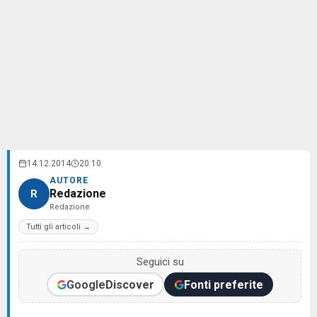
14.12.2014
20:10
AUTORE
Redazione
R
Redazione
Tutti gli articoli →
Seguici su
Google
Discover
Fonti preferite