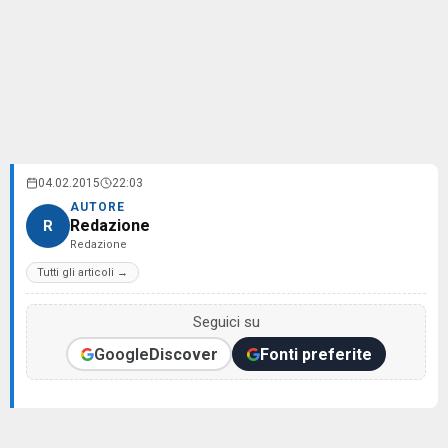
04.02.2015
22:03
AUTORE
Redazione
R
Redazione
Tutti gli articoli →
Seguici su
Google
Discover
Fonti preferite