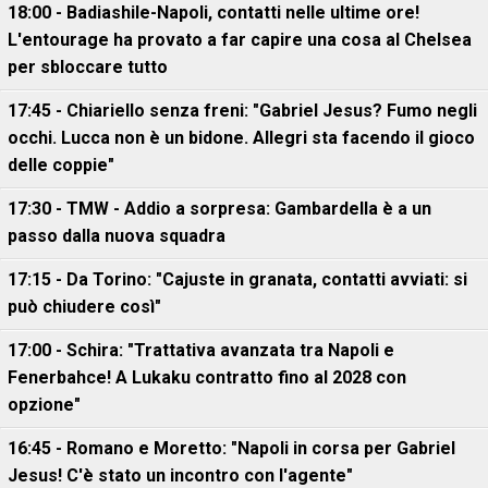
18:00 - Badiashile-Napoli, contatti nelle ultime ore!
L'entourage ha provato a far capire una cosa al Chelsea
per sbloccare tutto
17:45 - Chiariello senza freni: "Gabriel Jesus? Fumo negli
occhi. Lucca non è un bidone. Allegri sta facendo il gioco
delle coppie"
17:30 - TMW - Addio a sorpresa: Gambardella è a un
passo dalla nuova squadra
17:15 - Da Torino: "Cajuste in granata, contatti avviati: si
può chiudere così"
17:00 - Schira: "Trattativa avanzata tra Napoli e
Fenerbahce! A Lukaku contratto fino al 2028 con
opzione"
16:45 - Romano e Moretto: "Napoli in corsa per Gabriel
Jesus! C'è stato un incontro con l'agente"