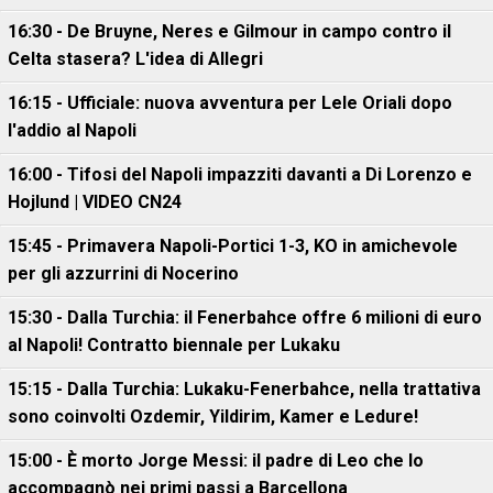
16:30 - De Bruyne, Neres e Gilmour in campo contro il
Celta stasera? L'idea di Allegri
16:15 - Ufficiale: nuova avventura per Lele Oriali dopo
l'addio al Napoli
16:00 - Tifosi del Napoli impazziti davanti a Di Lorenzo e
Hojlund | VIDEO CN24
15:45 - Primavera Napoli-Portici 1-3, KO in amichevole
per gli azzurrini di Nocerino
15:30 - Dalla Turchia: il Fenerbahce offre 6 milioni di euro
al Napoli! Contratto biennale per Lukaku
15:15 - Dalla Turchia: Lukaku-Fenerbahce, nella trattativa
sono coinvolti Ozdemir, Yildirim, Kamer e Ledure!
15:00 - È morto Jorge Messi: il padre di Leo che lo
accompagnò nei primi passi a Barcellona