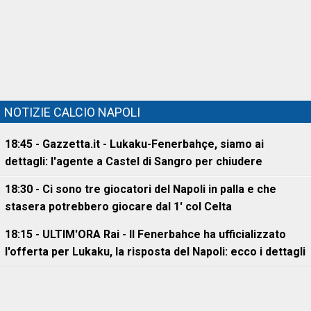
NOTIZIE CALCIO NAPOLI
18:45 - Gazzetta.it - Lukaku-Fenerbahçe, siamo ai
dettagli: l'agente a Castel di Sangro per chiudere
18:30 - Ci sono tre giocatori del Napoli in palla e che
stasera potrebbero giocare dal 1' col Celta
18:15 - ULTIM'ORA Rai - Il Fenerbahce ha ufficializzato
l'offerta per Lukaku, la risposta del Napoli: ecco i dettagli