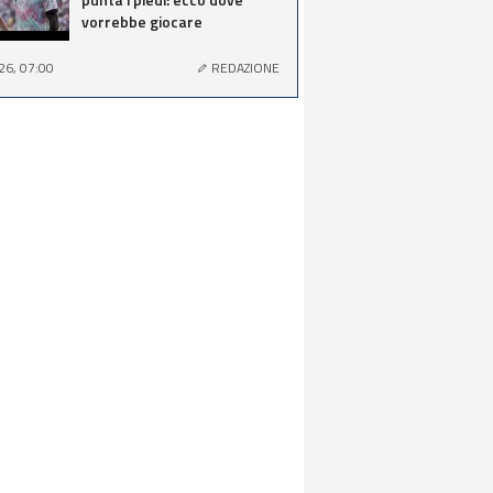
vorrebbe giocare
26, 07:00
REDAZIONE