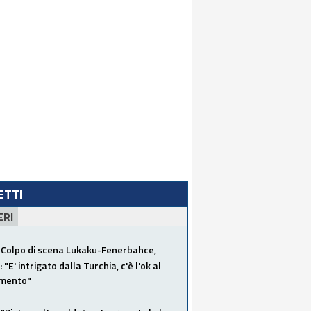
LETTI
ERI
Colpo di scena Lukaku-Fenerbahce,
"E' intrigato dalla Turchia, c'è l'ok al
imento"