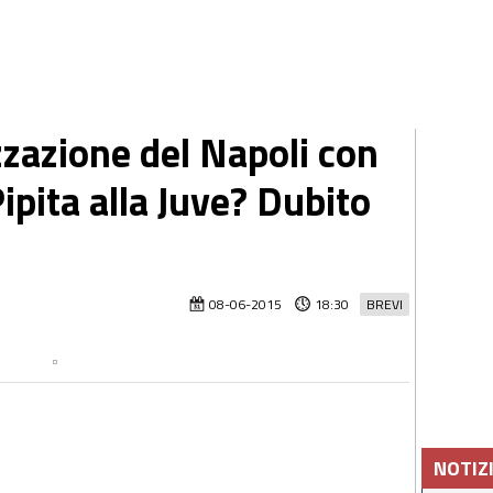
izzazione del Napoli con
Pipita alla Juve? Dubito
08-06-2015
18:30
BREVI
NOTIZ