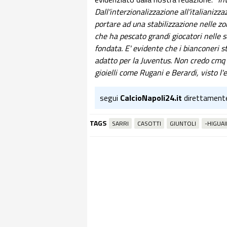
Dall'interzionalizzazione all'italiani
portare ad una stabilizzazione nelle zon
che ha pescato grandi giocatori nelle s
fondata. E' evidente che i bianconeri s
adatto per la Juventus. Non credo cmq 
gioielli come Rugani e Berardi, visto l
segui
CalcioNapoli24.it
direttament
TAGS
SARRI
CASOTTI
GIUNTOLI
-HIGUAI