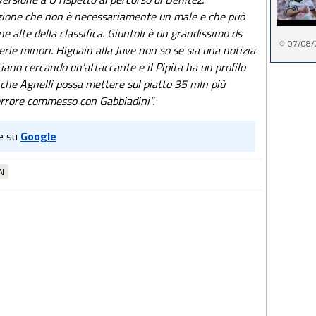
zzazione che non è necessariamente un male e che può
e alte della classifica. Giuntoli è un grandissimo ds
07/08/
erie minori. Higuain alla Juve non so se sia una notizia
tiano cercando un'attaccante e il Pipita ha un profilo
che Agnelli possa mettere sul piatto 35 mln più
'errore commesso con Gabbiadini".
e su
Google
N