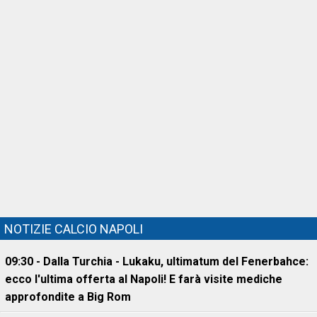
NOTIZIE CALCIO NAPOLI
09:30 - Dalla Turchia - Lukaku, ultimatum del Fenerbahce:
ecco l'ultima offerta al Napoli! E farà visite mediche
approfondite a Big Rom