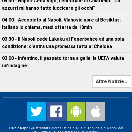
04:30 - Napoli-Celta Vigo, l'editoriale di Chiariello: "Gli
azzurri mi hanno fatto luccicare gli occhi"
04:00 - Accostato al Napoli, Vlahovic apre al Besiktas:
Italiano lo chiama, maxi offerta da 10mln
03:30 - Il Napoli cede Lukaku al Fenerbahce ad una sola
condizione: c'entra una
promessa
fatta al Chelsea
03:00 - Infantino, il passato torna a galla: la UEFA valuta
un'indagine
Altre Notizie »
CalcioNapoli24.it
testata giornalistica n.46 aut. Tribunale di Napoli del