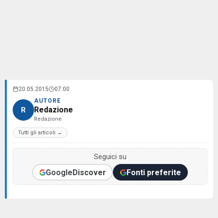
20.05.2015
07:00
AUTORE
Redazione
R
Redazione
Tutti gli articoli →
Seguici su
Google
Discover
Fonti preferite