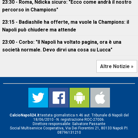
23:30 - Roma, Ndicka sicuro: "Ecco come andrà il nostro
percorso in Champions"
23:15 - Badiashile ha offerte, ma vuole la Champions: il
Napoli può chiudere ma attende
23:00 - Corbo: "Il Napoli ha voltato pagina, ora è una
società normale. Devo dirvi una cosa su Lucca"
Altre Notizie »
CalcioNapoli24.it
testata giornalistica n.46 aut. Tribunale di Napoli del
18/06/2010 - N. registrazione ROC-27006.
Direttore responsabile: Salvatore Passante
Social Multiservice Cooperativa, Via Dei Fiorentini 21, 80133 Napoli P.I.
08796131210