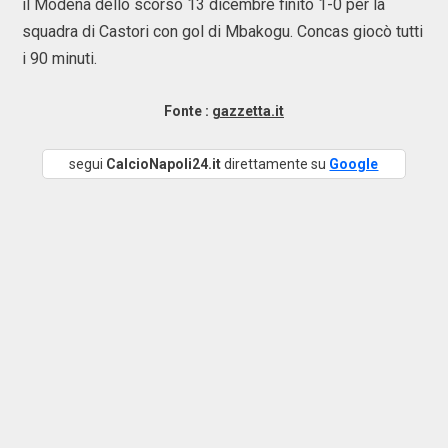
il Modena dello scorso 13 dicembre finito 1-0 per la
squadra di Castori con gol di Mbakogu. Concas giocò tutti
i 90 minuti.
Fonte :
gazzetta.it
segui
CalcioNapoli24.it
direttamente su
Google