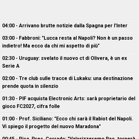
04:00 - Arrivano brutte notizie dalla Spagna per l'Inter
03:00 - Fabbroni: "Lucca resta al Napoli? Non è un passo
indietro! Ma ecco da chi mi aspetto di più"
02:30 - Uruguay: svelato il nuovo ct di Olivera, è un ex
Serie A
02:00 - Tre club sulle tracce di Lukaku: una destinazione
prende quota in silenzio
01:30 - PIF acquista Electronic Arts: sarà proprietario del
gioco FC2027, cifra folle
01:00 - Prof. Siciliano: "Ecco chi sarà il Rabiot del Napoli.
Vi spiego il progetto del nuovo Maradona"
00:45 - Pisa, Pres. Corrado: "Valorizzeremo Rao, tornerà