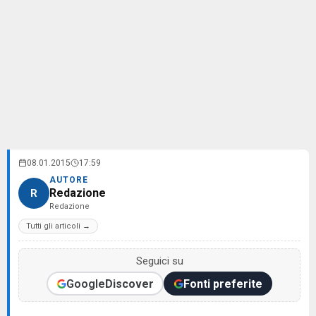
08.01.2015
17:59
AUTORE
Redazione
R
Redazione
Tutti gli articoli →
Seguici su
Google
Discover
Fonti preferite