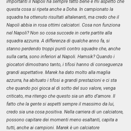
importanti il Napoli ha sempre fatto bene e mi aspetto che
questa cosa si ripeta anche a Doha. In campionato la
squadra ha ottenuto risultati altalenanti, ma credo che il
Napoli abbia in rosa ottimi calciatori. Cosa non funziona
nel Napoli? Non so cosa succede in certe partite alla
squadra azzurra. A differenza di qualche anno fa, si
stanno perdendo troppi punti contro squadre che, anche
sulla carta, sono inferiori al Napoli. Hamsik? Quando i
giocatori dimostrano tanto, i tifosi hanno di conseguenza
grandi aspettative. Marek ha dato molto alla maglia
azzurra, ha abituato i tifosi a grandi prestazioni e ci sta
che quando poi gioca al di sotto del suo valore, venga
criticato, ma ritengo che questo sia un atto d’amore. Il
fatto che la gente si aspetti sempre il massimo da lui,
credo sia una cosa positiva. Nella carriera di un calciatore,
possono capitare dei momenti meno esaltanti, capita a
tutti, anche ai campioni. Marek è un calciatore