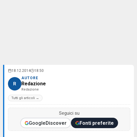
18.12.2014
18:50
AUTORE
Redazione
R
Redazione
Tutti gli articoli →
Seguici su
Google
Discover
Fonti preferite