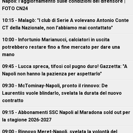
Napoli: l'aggiornamento sulle condizioni del difensore |
FOTO CN24
10:15 - Malagò: "I club di Serie A volevano Antonio Conte
CT della Nazionale, non l'abbiamo mai contattato"
10:00 - Infortunio Marianucci, calciatori in uscita
potrebbero restare fino a fine mercato per dare una
mano
09:45 - Lucca spreca, tifosi col pugno duro! Gazzetta: "A
Napoli non hanno la pazienza per aspettarlo"
09:30 - McTominay-Napoli, pronto il rinnovo: De
Laurentiis vuole blindarlo, svelata la durata del nuovo
contratto
09:15 - Abbonamenti SSC Napoli al Maradona sold out per
la stagione 2026-2027
09:00 - Rinnovo Meret-Napoli, svelata la volontà del