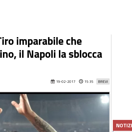
Tiro imparabile che
no, il Napoli la sblocca
19-02-2017
15:35
BREVI
NOTIZ