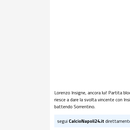
Lorenzo Insigne, ancora lui! Partita blo
riesce a dare la svolta vincente con Ins
battendo Sorrentino.
segui
CalcioNapoli24.it
direttament