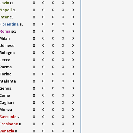
Lazio
0
0
0
0
0
CL
Napoli
0
0
0
0
0
CL
Inter
0
0
0
0
0
CL
Fiorentina
0
0
0
0
0
EL
Roma
0
0
0
0
0
ECL
Milan
0
0
0
0
0
Udinese
0
0
0
0
0
Bologna
0
0
0
0
0
Lecce
0
0
0
0
0
Parma
0
0
0
0
0
Torino
0
0
0
0
0
Atalanta
0
0
0
0
0
Genoa
0
0
0
0
0
Como
0
0
0
0
0
Cagliari
0
0
0
0
0
Monza
0
0
0
0
0
Sassuolo
0
0
0
0
0
R
Frosinone
0
0
0
0
0
R
Venezia
0
0
0
0
0
R