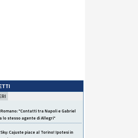
LETTI
ERI
Romano: "Contatti tra Napoli e Gabriel
a lo stesso agente di Allegri"
Sky: Cajuste piace al Torino! Ipotesi in