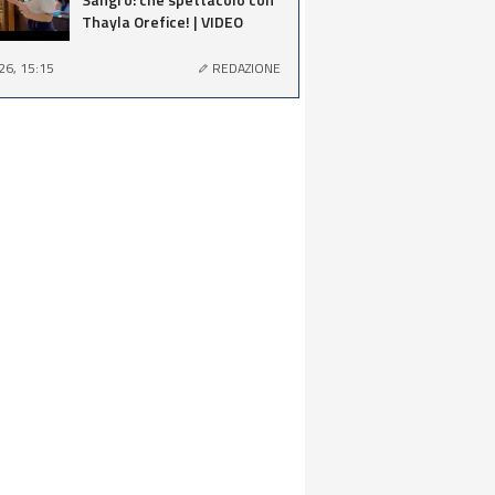
Thayla Orefice! | VIDEO
26, 15:15
REDAZIONE