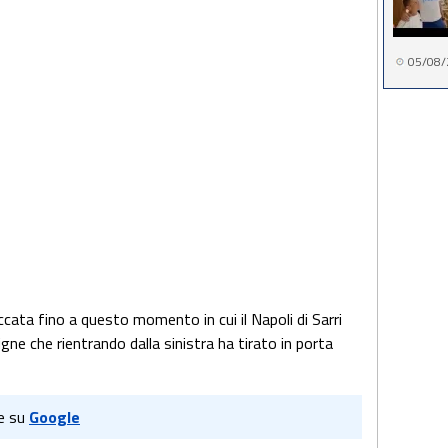
05/08/
ccata fino a questo momento in cui il Napoli di Sarri
igne che rientrando dalla sinistra ha tirato in porta
e su
Google