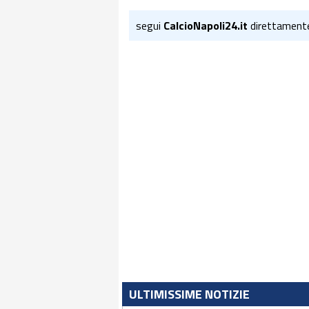
segui
CalcioNapoli24.it
direttament
ULTIMISSIME NOTIZIE