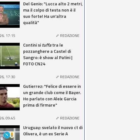
Del Genio: "Lucca alto 2 metri,
ma il colpo di testa non è il
suo forte! Ha un'altra
qualità"
26, 17:15
REDAZIONE
Contini si
tuffa
tra le
pozzanghere a Castel di
Sangro: è show al Patini |
FOTO CN24
26, 17:30
REDAZIONE
Gutierrez: "Felice di essere in
un grande club come il Bayer.
Ho parlato con Aleix Garcia
prima di firmare"
26, 09:45
REDAZIONE
Uruguay: svelato il nuovo ct di
Olivera, è un ex Serie A