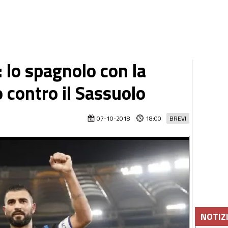
: lo spagnolo con la
o contro il Sassuolo
07-10-2018
18:00
BREVI
NOTIZ