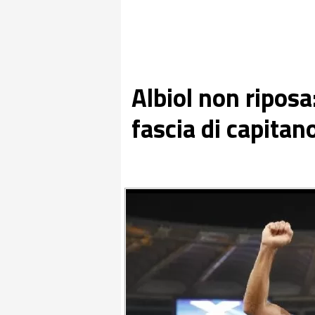
Albiol non riposa
fascia di capitan