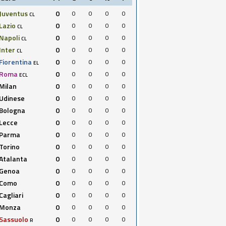
Juventus
0
0
0
0
0
CL
Lazio
0
0
0
0
0
CL
Napoli
0
0
0
0
0
CL
Inter
0
0
0
0
0
CL
Fiorentina
0
0
0
0
0
EL
Roma
0
0
0
0
0
ECL
Milan
0
0
0
0
0
Udinese
0
0
0
0
0
Bologna
0
0
0
0
0
Lecce
0
0
0
0
0
Parma
0
0
0
0
0
Torino
0
0
0
0
0
Atalanta
0
0
0
0
0
Genoa
0
0
0
0
0
Como
0
0
0
0
0
Cagliari
0
0
0
0
0
Monza
0
0
0
0
0
Sassuolo
0
0
0
0
0
R