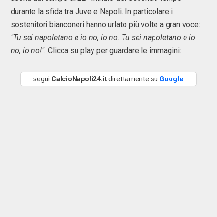
durante la sfida tra Juve e Napoli. In particolare i
sostenitori bianconeri hanno urlato più volte a gran voce:
"Tu sei napoletano e io no, io no. Tu sei napoletano e io
no, io no!".
Clicca su play per guardare le immagini:
segui
CalcioNapoli24.it
direttamente su
Google