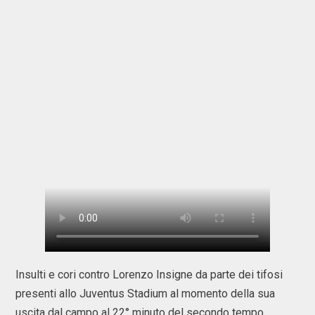
Insulti e cori contro Lorenzo Insigne da parte dei tifosi
presenti allo Juventus Stadium al momento della sua
uscita dal campo al 22° minuto del secondo tempo