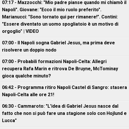
07:17 - Mazzocchi: "Mio padre pianse quando mi chiamò il
Napoli". Giovane: "Ecco il mio ruolo preferito".
Marianucci: "Sono tornato qui per rimanere!". Contini:
"Essere diventato un uomo spogliatoio è un motivo di
orgoglio" | VIDEO
07:00 - Il Napoli sogna Gabriel Jesus, ma prima deve
risolvere un doppio nodo
07:00 - Probabili formazioni Napoli-Celta: Allegri
recupera Rafa Marin e ritrova De Bruyne, McTominay
gioca qualche minuto?
06:42 - Programma ritiro Napoli Castel di Sangro: stasera
Napoli-Celta alle ore 21!
06:30 - Cammaroto: "L’idea di Gabriel Jesus nasce dal
fatto che non si può fare una stagione solo con Hojlund e
Lucca"