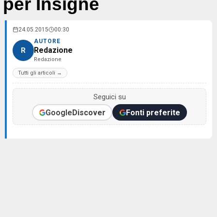
per Insigne
24.05.2015
00:30
AUTORE
Redazione
R
Redazione
Tutti gli articoli →
Seguici su
Google
Discover
Fonti preferite