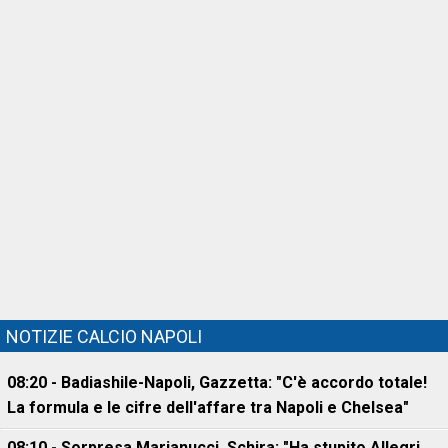
NOTIZIE CALCIO NAPOLI
08:20 - Badiashile-Napoli, Gazzetta: "C'è accordo totale!
La formula e le cifre dell'affare tra Napoli e Chelsea"
08:10 - Sorpresa Marianucci, Schira: "Ha stupito Allegri,