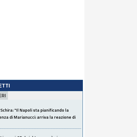
LETTI
ERI
Schira: "Il Napoli sta pianificando la
za di Marianucci: arriva la reazione di