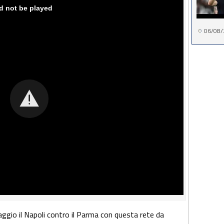
06/08/
aggio il Napoli contro il Parma con questa rete da