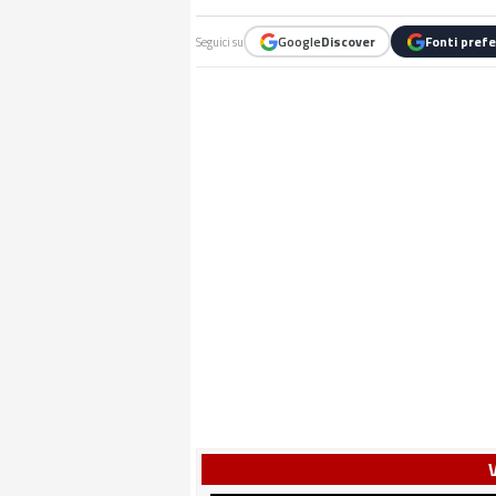
Google
Discover
Fonti prefe
Seguici su