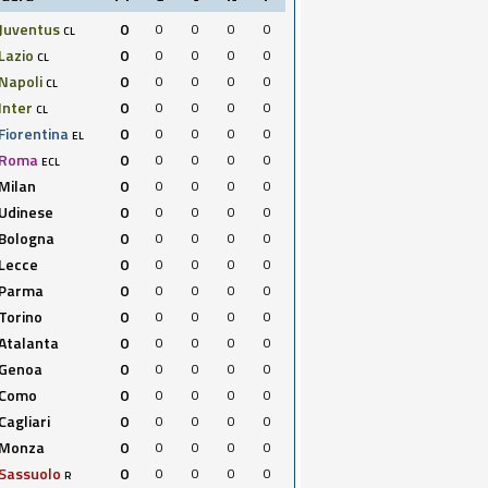
Juventus
0
0
0
0
0
CL
Lazio
0
0
0
0
0
CL
Napoli
0
0
0
0
0
CL
Inter
0
0
0
0
0
CL
Fiorentina
0
0
0
0
0
EL
Roma
0
0
0
0
0
ECL
Milan
0
0
0
0
0
Udinese
0
0
0
0
0
Bologna
0
0
0
0
0
Lecce
0
0
0
0
0
Parma
0
0
0
0
0
Torino
0
0
0
0
0
Atalanta
0
0
0
0
0
Genoa
0
0
0
0
0
Como
0
0
0
0
0
Cagliari
0
0
0
0
0
Monza
0
0
0
0
0
Sassuolo
0
0
0
0
0
R