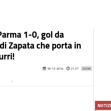
arma 1-0, gol da
di Zapata che porta in
urri!
18-12-2014
21:27
ZOOM
NOTIZ