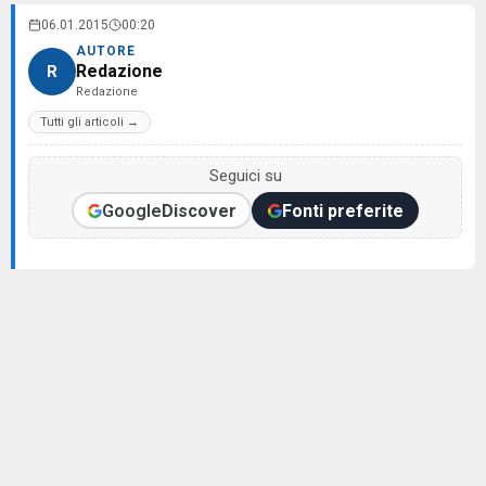
06.01.2015
00:20
AUTORE
Redazione
R
Redazione
Tutti gli articoli →
Seguici su
Google
Discover
Fonti preferite