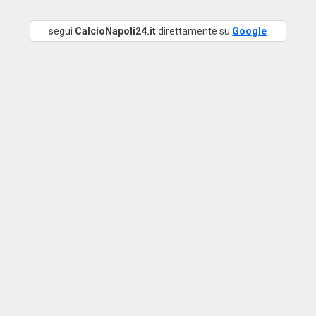
segui
CalcioNapoli24.it
direttamente su
Google