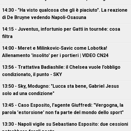
14:30 - "Ha visto qualcosa che gli è piaciuto". La reazione
di De Bruyne vedendo Napoli-Osasuna
14:15 - Juventus, infortunio per Gatti in tournée: cosa
filtra
14:00 - Meret e Milinkovic-Savic come Lobotka!
Allenamento 'insolito' per i portieri | VIDEO CN24
13:56 - Trattativa Badiashile: il Chelsea vuole l'obbligo
condizionato, il punto - SKY
13:50 - Sky, Modugno: "Lucca sta bene, Gabriel Jesus
solo ad una condizione"
13:45 - Caso Esposito, l'agente Giuffredi: "Vergogna, la
parola 'estorsione' non fa parte del mondo dello sport"
13:30 - Napoli vigile su Sebastiano Esposito: due cessioni