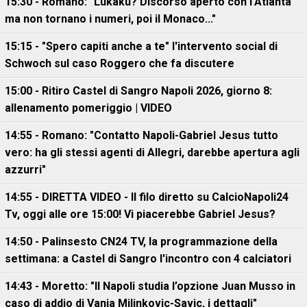
15:30 - Romano: "Lukaku? Discorso aperto con l'Atlanta
ma non tornano i numeri, poi il Monaco..."
15:15 - "Spero capiti anche a te" l'intervento social di
Schwoch sul caso Roggero che fa discutere
15:00 - Ritiro Castel di Sangro Napoli 2026, giorno 8:
allenamento pomeriggio | VIDEO
14:55 - Romano: "Contatto Napoli-Gabriel Jesus tutto
vero: ha gli stessi agenti di Allegri, darebbe apertura agli
azzurri"
14:55 - DIRETTA VIDEO - Il filo diretto su CalcioNapoli24
Tv, oggi alle ore 15:00! Vi piacerebbe Gabriel Jesus?
14:50 - Palinsesto CN24 TV, la programmazione della
settimana: a Castel di Sangro l'incontro con 4 calciatori
14:43 - Moretto: "Il Napoli studia l’opzione Juan Musso in
caso di addio di Vanja Milinkovic-Savic, i dettagli"