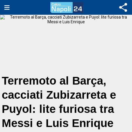
Terremoto al Barça,
cacciati Zubizarreta e
Puyol: lite furiosa tra
Messi e Luis Enrique