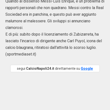
Quando al dissenso Messi-Luis Enrique, è un problema di
rapporti personali che non quadrano. Messi contro la Real
Sociedad era in panchina, e questo può aver aggiunto
malumore al malessere. Gli sviluppi si annunciano
clamorosi.
E di più: subito dopo il licenziamento di Zubizarreta, ha
lasciato l'incarico di dirigente anche Carl Puyol, icona del
calcio blaugrana, ritiratosi dall'attività lo scorso luglio.
(sportmediaset.it)
segui
CalcioNapoli24.it
direttamente su
Google