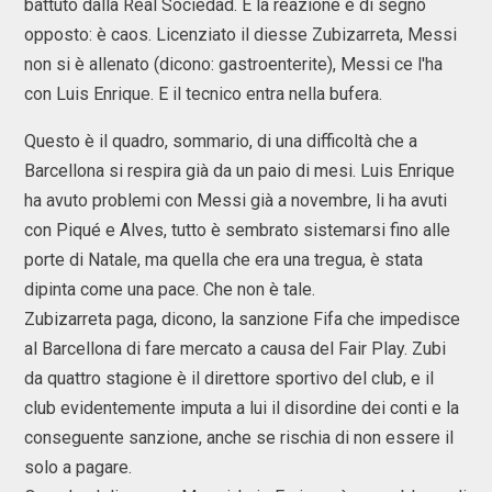
battuto dalla Real Sociedad. E la reazione è di segno
opposto: è caos. Licenziato il diesse Zubizarreta, Messi
non si è allenato (dicono: gastroenterite), Messi ce l'ha
con Luis Enrique. E il tecnico entra nella bufera.
Questo è il quadro, sommario, di una difficoltà che a
Barcellona si respira già da un paio di mesi. Luis Enrique
ha avuto problemi con Messi già a novembre, li ha avuti
con Piqué e Alves, tutto è sembrato sistemarsi fino alle
porte di Natale, ma quella che era una tregua, è stata
dipinta come una pace. Che non è tale.
Zubizarreta paga, dicono, la sanzione Fifa che impedisce
al Barcellona di fare mercato a causa del Fair Play. Zubi
da quattro stagione è il direttore sportivo del club, e il
club evidentemente imputa a lui il disordine dei conti e la
conseguente sanzione, anche se rischia di non essere il
solo a pagare.