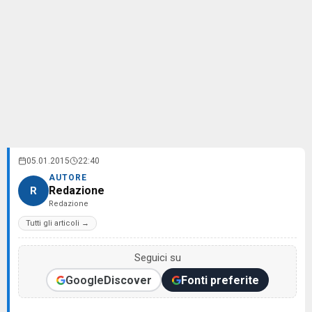
05.01.2015
22:40
AUTORE
Redazione
R
Redazione
Tutti gli articoli →
Seguici su
Google
Discover
Fonti preferite