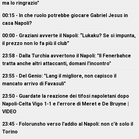
ma lo ringrazio"
00:15 - In che ruolo potrebbe giocare Gabriel Jesus in
casa Napoli?
00:00 - Graziani avverte il Napoli: “Lukaku? Se si impunta,
il prezzo non lo fa più il club”
23:58 - Dalla Turchia avvertono il Napoli: "Il Fenerbahce
tratta anche altri attaccanti, domani l'incontro"
23:55 - Del Genio: "Lang il migliore, non capisco il
mancato arrivo di Favasuli"
23:50 - Guardate la reazione dei tifosi napoletani dopo
Napoli-Celta Vigo 1-1 e l'errore di Meret e De Bruyne |
VIDEO
23:45 - Folorunsho verso l'addio al Napoli: non c'è solo il
Torino