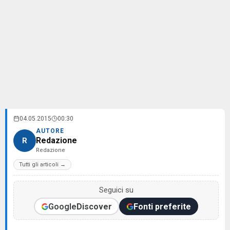
04.05.2015
00:30
AUTORE
Redazione
R
Redazione
Tutti gli articoli →
Seguici su
Google
Discover
Fonti preferite