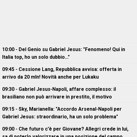
10:00 - Del Genio su Gabriel Jesus: "Fenomeno! Qui in
Italia top, ho un solo dubbio..."
09:45 - Cessione Lang, Repubblica avvisa: offerta in
arrivo da 20 mln! Novità anche per Lukaku
09:30 - Gabriel Jesus-Napoli, affare complesso: il
brasiliano non può arrivare in prestito, il motivo
09:15 - Sky, Marianella: "Accordo Arsenal-Napoli per
Gabriel Jesus: straordinario, ha un solo problema"
09:00 - Che futuro c'è per Giovane? Allegri crede in lui,
sa di poterlo valorizzare in una posizione del campo