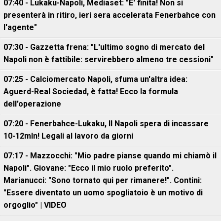
07:40 - Lukaku-Napoli, Mediaset: "E' finita! Non si
presenterà in ritiro, ieri sera accelerata Fenerbahce con
l'agente"
07:30 - Gazzetta frena: "L'ultimo sogno di mercato del
Napoli non è fattibile: servirebbero almeno tre cessioni"
07:25 - Calciomercato Napoli, sfuma un'altra idea:
Aguerd-Real Sociedad, è fatta! Ecco la formula
dell'operazione
07:20 - Fenerbahce-Lukaku, ll Napoli spera di incassare
10-12mln! Legali al lavoro da giorni
07:17 - Mazzocchi: "Mio padre pianse quando mi chiamò il
Napoli". Giovane: "Ecco il mio ruolo preferito".
Marianucci: "Sono tornato qui per rimanere!". Contini:
"Essere diventato un uomo spogliatoio è un motivo di
orgoglio" | VIDEO