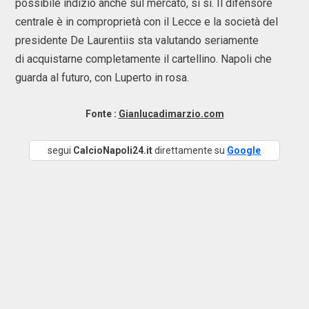
possibile indizio anche sul mercato, si si. Il difensore
centrale è in comproprietà con il Lecce e la società del
presidente De Laurentiis sta valutando seriamente
di acquistarne completamente il cartellino. Napoli che
guarda al futuro, con Luperto in rosa.
Fonte :
Gianlucadimarzio.com
segui
CalcioNapoli24.it
direttamente su
Google