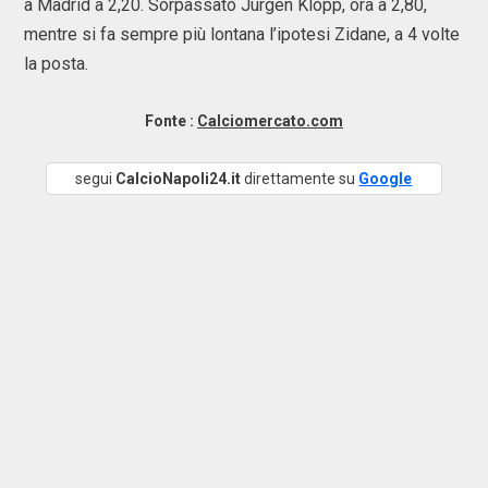
a Madrid a 2,20. Sorpassato Jurgen Klopp, ora a 2,80,
mentre si fa sempre più lontana l’ipotesi Zidane, a 4 volte
la posta.
Fonte :
Calciomercato.com
segui
CalcioNapoli24.it
direttamente su
Google