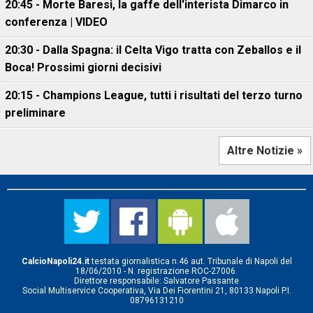
20:45 - Morte Baresi, la gaffe dell'interista Dimarco in
conferenza | VIDEO
20:30 - Dalla Spagna: il Celta Vigo tratta con Zeballos e il
Boca! Prossimi giorni decisivi
20:15 - Champions League, tutti i risultati del terzo turno
preliminare
Altre Notizie »
CalcioNapoli24.it
testata giornalistica n.46 aut. Tribunale di Napoli del
18/06/2010 - N. registrazione ROC-27006.
Direttore responsabile: Salvatore Passante
Social Multiservice Cooperativa, Via Dei Fiorentini 21, 80133 Napoli P.I.
08796131210