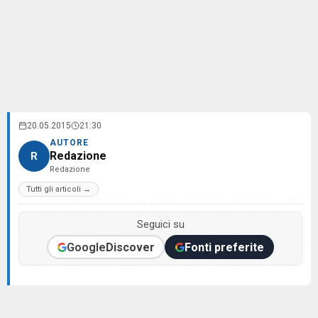
20.05.2015
21:30
AUTORE
Redazione
R
Redazione
Tutti gli articoli →
Seguici su
Google
Discover
Fonti preferite