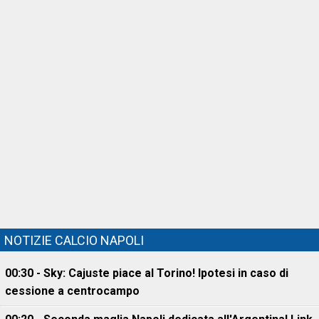
NOTIZIE CALCIO NAPOLI
00:30 - Sky: Cajuste piace al Torino! Ipotesi in caso di
cessione a centrocampo