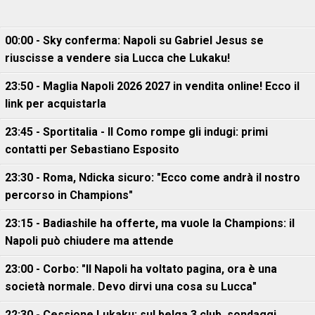
00:00 - Sky conferma: Napoli su Gabriel Jesus se
riuscisse a vendere sia Lucca che Lukaku!
23:50 - Maglia Napoli 2026 2027 in vendita online! Ecco il
link per acquistarla
23:45 - Sportitalia - Il Como rompe gli indugi: primi
contatti per Sebastiano Esposito
23:30 - Roma, Ndicka sicuro: "Ecco come andrà il nostro
percorso in Champions"
23:15 - Badiashile ha offerte, ma vuole la Champions: il
Napoli può chiudere ma attende
23:00 - Corbo: "Il Napoli ha voltato pagina, ora è una
società normale. Devo dirvi una cosa su Lucca"
22:30 - Cessione Lukaku: sul belga 3 club, sondaggi