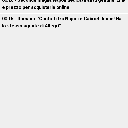
00:20 - Seconda maglia Napoli dedicata all'Argentina! Link
e prezzo per acquistarla online
00:15 - Romano: "Contatti tra Napoli e Gabriel Jesus! Ha
lo stesso agente di Allegri"