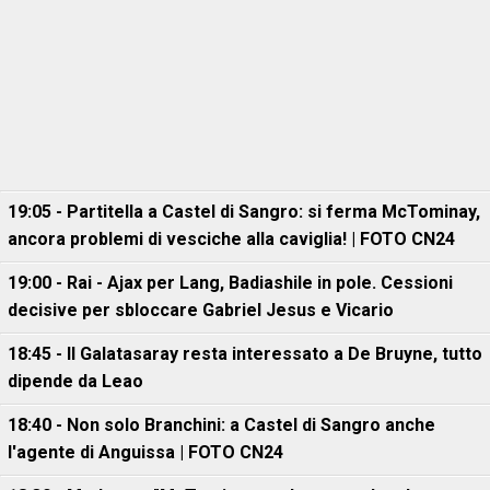
19:05 - Partitella a Castel di Sangro: si ferma McTominay,
ancora problemi di vesciche alla caviglia! | FOTO CN24
19:00 - Rai - Ajax per Lang, Badiashile in pole. Cessioni
decisive per sbloccare Gabriel Jesus e Vicario
18:45 - Il Galatasaray resta interessato a De Bruyne, tutto
dipende da Leao
18:40 - Non solo Branchini: a Castel di Sangro anche
l'agente di Anguissa | FOTO CN24