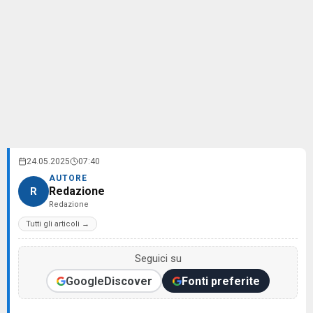
24.05.2025
07:40
AUTORE
Redazione
R
Redazione
Tutti gli articoli →
Seguici su
Google
Discover
Fonti preferite