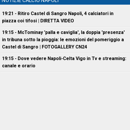
NOTIZIE CALCIO NAPOLI
19:21 - Ritiro Castel di Sangro Napoli, 4 calciatori in
piazza coi tifosi | DIRETTA VIDEO
19:15 - McTominay 'palla e caviglia', la doppia 'presenza'
in tribuna sotto la pioggia: le emozioni del pomeriggio a
Castel di Sangro | FOTOGALLERY CN24
19:15 - Dove vedere Napoli-Celta Vigo in Tv e streaming:
canale e orario