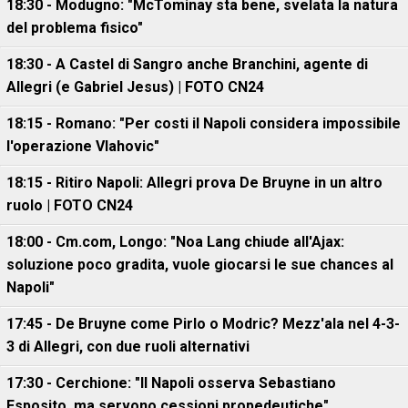
18:30 - Modugno: "McTominay sta bene, svelata la natura
del problema fisico"
18:30 - A Castel di Sangro anche Branchini, agente di
Allegri (e Gabriel Jesus) | FOTO CN24
18:15 - Romano: "Per costi il Napoli considera impossibile
l'operazione Vlahovic"
18:15 - Ritiro Napoli: Allegri prova De Bruyne in un altro
ruolo | FOTO CN24
18:00 - Cm.com, Longo: "Noa Lang chiude all'Ajax:
soluzione poco gradita, vuole giocarsi le sue chances al
Napoli"
17:45 - De Bruyne come Pirlo o Modric? Mezz'ala nel 4-3-
3 di Allegri, con due ruoli alternativi
17:30 - Cerchione: "Il Napoli osserva Sebastiano
Esposito, ma servono cessioni propedeutiche"