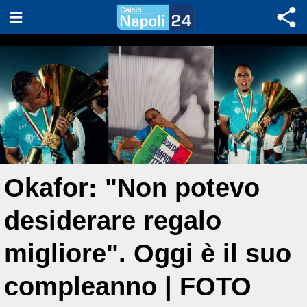
Okafor: "Non potevo
desiderare regalo
migliore". Oggi è il suo
compleanno | FOTO