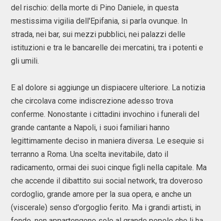
del rischio: della morte di Pino Daniele, in questa
mestissima vigilia dell'Epifania, si parla ovunque. In
strada, nei bar, sui mezzi pubblici, nei palazzi delle
istituzioni e tra le bancarelle dei mercatini, tra i potenti e
gli umili.
E al dolore si aggiunge un dispiacere ulteriore. La notizia
che circolava come indiscrezione adesso trova
conferme. Nonostante i cittadini invochino i funerali del
grande cantante a Napoli, i suoi familiari hanno
legittimamente deciso in maniera diversa. Le esequie si
terranno a Roma. Una scelta inevitabile, dato il
radicamento, ormai dei suoi cinque figli nella capitale. Ma
che accende il dibattito sui social network, tra doveroso
cordoglio, grande amore per la sua opera, e anche un
(viscerale) senso d'orgoglio ferito. Ma i grandi artisti, in
fondo, non appartengono solo al grande popolo che li ha