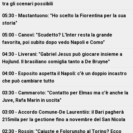
tra gli scenari possibili
05:30 - Mastantuono: "Ho scelto la Fiorentina per la sua
storia"
05:00 - Canovi: "Scudetto? L'Inter resta la grande
favorita, poi subito dopo vedo Napoli e Como"
04:30 - Liverani: "Gabriel Jesus può giocare insieme a
Hojlund. Il brasiliano somiglia tanto a De Bruyne"
04:00 - Esposito aspetta il Napoli: c'è un doppio incastro
che può cambiare tutto
03:30 - Cammaroto: "Contatto per Elmas ma c'è anche la
Juve, Rafa Marin in uscita"
03:00 - Accordo Comune-De Laurentiis: il Bari pagherà
215mila per la gestione fino a novembre del San Nicola
02:30 - Rossin: "Cajuste e Folorunsho al Torino? Ecco