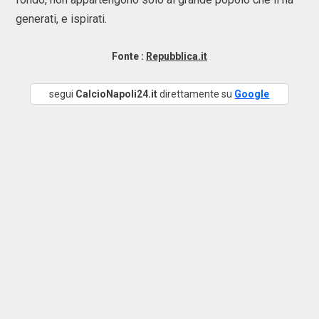
generati, e ispirati.
Fonte :
Repubblica.it
segui
CalcioNapoli24.it
direttamente su
Google