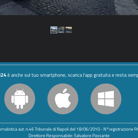
i24
è anche sul tuo smartphone, scarica l'app gratuita e resta se
iornalistica aut. n.46 Tribunale di Napoli del 18/06/2010 - N°registrazione
Direttore Responsabile: Salvatore Passante