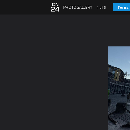
PHOTOGALLERY
Torna 
1 di 3