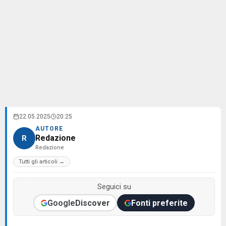
22.05.2025
20:25
AUTORE
Redazione
R
Redazione
Tutti gli articoli →
Seguici su
Google
Discover
Fonti preferite