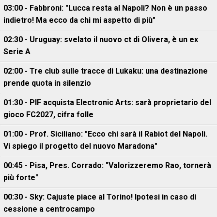
03:00 - Fabbroni: "Lucca resta al Napoli? Non è un passo
indietro! Ma ecco da chi mi aspetto di più"
02:30 - Uruguay: svelato il nuovo ct di Olivera, è un ex
Serie A
02:00 - Tre club sulle tracce di Lukaku: una destinazione
prende quota in silenzio
01:30 - PIF acquista Electronic Arts: sarà proprietario del
gioco FC2027, cifra folle
01:00 - Prof. Siciliano: "Ecco chi sarà il Rabiot del Napoli.
Vi spiego il progetto del nuovo Maradona"
00:45 - Pisa, Pres. Corrado: "Valorizzeremo Rao, tornerà
più forte"
00:30 - Sky: Cajuste piace al Torino! Ipotesi in caso di
cessione a centrocampo