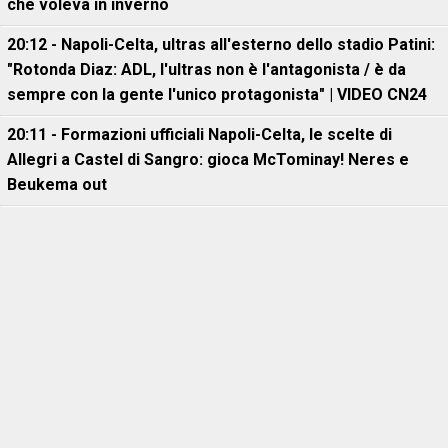
che voleva in inverno
20:12 - Napoli-Celta, ultras all'esterno dello stadio Patini:
"Rotonda Diaz: ADL, l'ultras non è l'antagonista / è da
sempre con la gente l'unico protagonista" | VIDEO CN24
20:11 - Formazioni ufficiali Napoli-Celta, le scelte di
Allegri a Castel di Sangro: gioca McTominay! Neres e
Beukema out