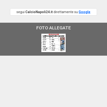
segui
CalcioNapoli24.it
direttamente su
Google
FOTO ALLEGATE