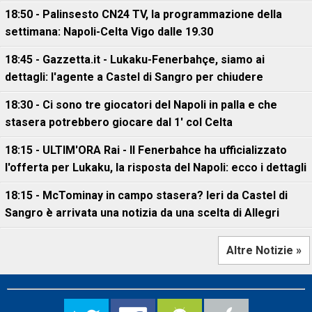
18:50 - Palinsesto CN24 TV, la programmazione della
settimana: Napoli-Celta Vigo dalle 19.30
18:45 - Gazzetta.it - Lukaku-Fenerbahçe, siamo ai
dettagli: l'agente a Castel di Sangro per chiudere
18:30 - Ci sono tre giocatori del Napoli in palla e che
stasera potrebbero giocare dal 1' col Celta
18:15 - ULTIM'ORA Rai - Il Fenerbahce ha ufficializzato
l'offerta per Lukaku, la risposta del Napoli: ecco i dettagli
18:15 - McTominay in campo stasera? Ieri da Castel di
Sangro è arrivata una notizia da una scelta di Allegri
Altre Notizie »