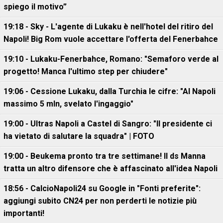
spiego il motivo”
19:18 - Sky - L'agente di Lukaku è nell'hotel del ritiro del
Napoli! Big Rom vuole accettare l'offerta del Fenerbahce
19:10 - Lukaku-Fenerbahce, Romano: "Semaforo verde al
progetto! Manca l'ultimo step per chiudere"
19:06 - Cessione Lukaku, dalla Turchia le cifre: "Al Napoli
massimo 5 mln, svelato l'ingaggio"
19:00 - Ultras Napoli a Castel di Sangro: "Il presidente ci
ha vietato di salutare la squadra" | FOTO
19:00 - Beukema pronto tra tre settimane! Il ds Manna
tratta un altro difensore che è affascinato all'idea Napoli
18:56 - CalcioNapoli24 su Google in "Fonti preferite":
aggiungi subito CN24 per non perderti le notizie più
importanti!