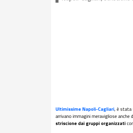
Ultimissime Napoli-Cagliari
, è stata
arrivano immagini meravigliose anche 
striscione dai gruppi organizzati
con