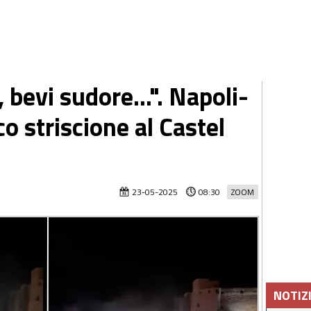
bevi sudore...". Napoli-
co striscione al Castel
23-05-2025
08:30
ZOOM
NOTIZ