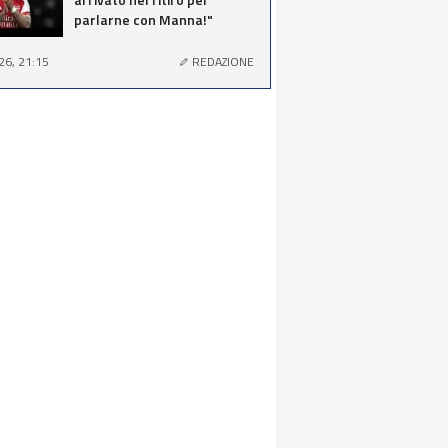
parlarne con Manna!"
26, 21:15
REDAZIONE