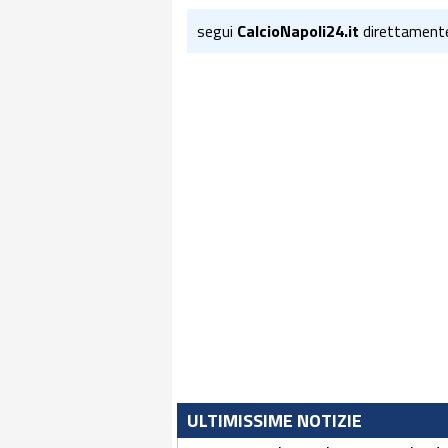
segui
CalcioNapoli24.it
direttament
ULTIMISSIME NOTIZIE