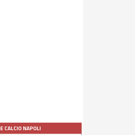
IE CALCIO NAPOLI