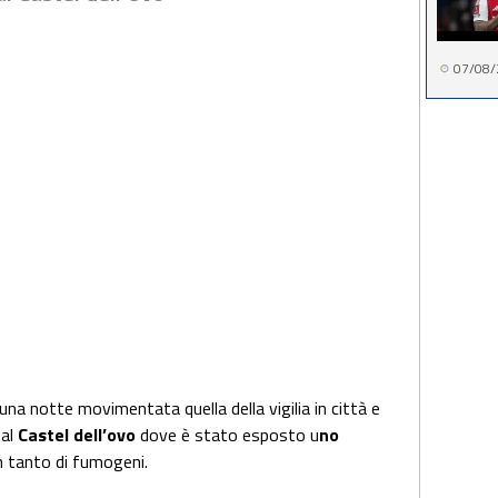
07/08/
 una notte movimentata quella della vigilia in città e
dal
Castel dell’ovo
dove è stato esposto u
no
 tanto di fumogeni.