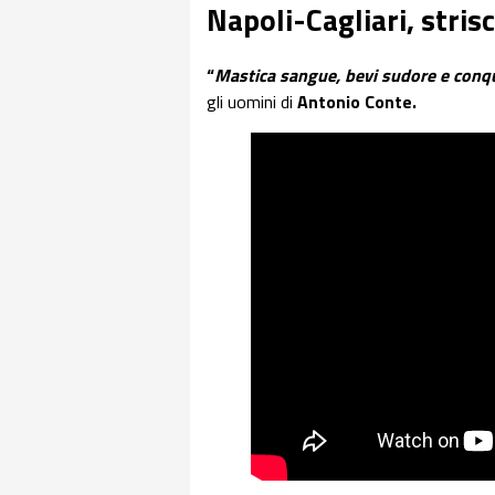
Napoli-Cagliari, stris
“
Mastica sangue, bevi sudore e conqui
gli uomini di
Antonio Conte.