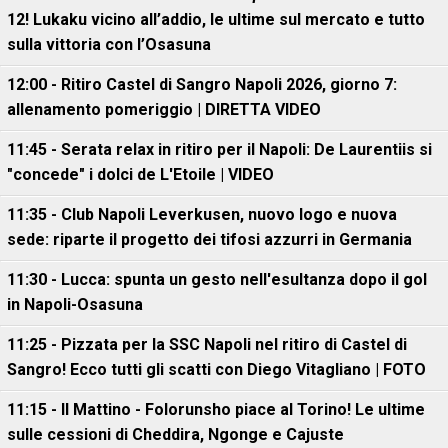
12! Lukaku vicino all’addio, le ultime sul mercato e tutto
sulla vittoria con l’Osasuna
12:00 - Ritiro Castel di Sangro Napoli 2026, giorno 7:
allenamento pomeriggio | DIRETTA VIDEO
11:45 - Serata relax in ritiro per il Napoli: De Laurentiis si
"concede" i dolci de L'Etoile | VIDEO
11:35 - Club Napoli Leverkusen, nuovo logo e nuova
sede: riparte il progetto dei tifosi azzurri in Germania
11:30 - Lucca: spunta un gesto nell'esultanza dopo il gol
in Napoli-Osasuna
11:25 - Pizzata per la SSC Napoli nel ritiro di Castel di
Sangro! Ecco tutti gli scatti con Diego Vitagliano | FOTO
11:15 - Il Mattino - Folorunsho piace al Torino! Le ultime
sulle cessioni di Cheddira, Ngonge e Cajuste