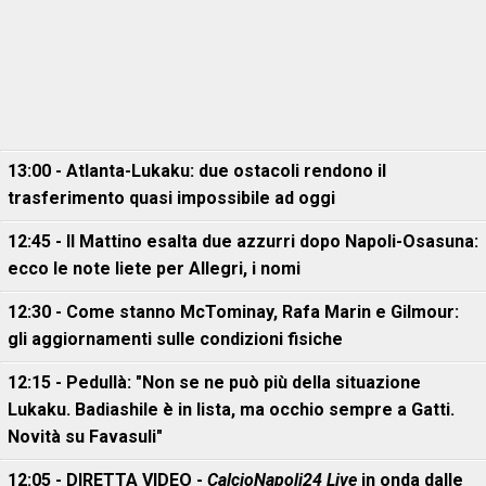
13:00 - Atlanta-Lukaku: due ostacoli rendono il
trasferimento quasi impossibile ad oggi
12:45 - Il Mattino esalta due azzurri dopo Napoli-Osasuna:
ecco le note liete per Allegri, i nomi
12:30 - Come stanno McTominay, Rafa Marin e Gilmour:
gli aggiornamenti sulle condizioni fisiche
12:15 - Pedullà: "Non se ne può più della situazione
Lukaku. Badiashile è in lista, ma occhio sempre a Gatti.
Novità su Favasuli"
12:05 - DIRETTA VIDEO -
CalcioNapoli24 Live
in onda dalle