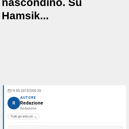
nascondino. Su
Hamsik...
19.05.2015
00:20
AUTORE
Redazione
R
Redazione
Tutti gli articoli →