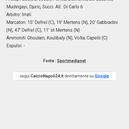
Mudingayi, Djuric, Succi. All.: Di Carlo 6
Arbitro: Irrati
Marcatori: 15' Defrel (C), 19' Mertens (N), 20' Gabbiadini
(N), 47' Defrel (C), 11' st Mertens (N)
Ammoniti: Ghoulam, Koulibaly (N); Volta, Capelli (C)
Espulsi: -
Fonte :
Sportmediaset
segui
CalcioNapoli24.it
direttamente su
Google