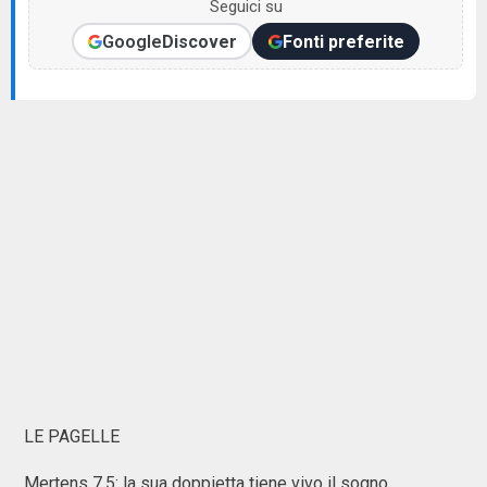
Seguici su
Google
Discover
Fonti preferite
LE PAGELLE
Mertens 7,5: la sua doppietta tiene vivo il sogno