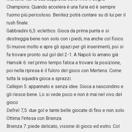
Champions. Quando accelera è una furia ed è sempre
l'uomo più pericoloso. Benitez potrà contare su di lui per il
rush finale.
Gabbiadini 6,5: eclettico. Gioca da prima punta e si
destreggia bene non solo con i piedi, ma anche col fisico.
Si muove molto e apre gli spazi per gli inserimenti, poi si
fa trovare pronto sul gol del 2-1. A Napoli lo amano già
Hamsik 6: nel primo tempo fatica a trovare la posizione,
poi nella ripresa è il fulcro del gioco con Mertens. Come
tutta la squadra gioca a sprazzi.
Callejon 5: appannato e senza idee. Gioca a nascondino e
gli riesce bene. Lo si vede poco e non è mai nel vivo del
gioco
Defrel 7,5: due gol e tante belle giocate di fino e non solo.
Ottima l'intesa con Brienza.
Brienza 7: piede delicato, visione di gioco ed estro. Col