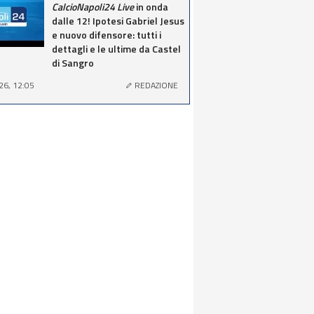
CalcioNapoli24 Live
in onda
dalle 12! Ipotesi Gabriel Jesus
e nuovo difensore: tutti i
dettagli e le ultime da Castel
di Sangro
26, 12:05
REDAZIONE