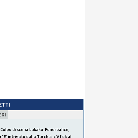
LETTI
ERI
Colpo di scena Lukaku-Fenerbahce,
"E' intrigato dalla Turchia, c'è l'ok al