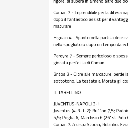
rigore, si supera in almeno altre due oc
Coman 7 - Imprendibile per la difesa na
dopo il fantastico assist per il vantag
maturare
Higuain 4 - Sparito nella partita decisi
nello spogliatoio dopo un tempo da ec
Pereyra 7 - Sempre pericoloso e spesso
giocata perfetta di Coman.
Britos 3 - Oltre alle marcature, perde 
sottotono. La testata a Morata gli cos
IL TABELLINO
JUVENTUS-NAPOLI 3-1
Juventus (4-3-1-2): Buffon 7,5; Padoi
5,5; Pogba 6, Marchisio 6 (26' st Pirlo
Coman 7. A disp.: Storari, Rubinho, Evra, 