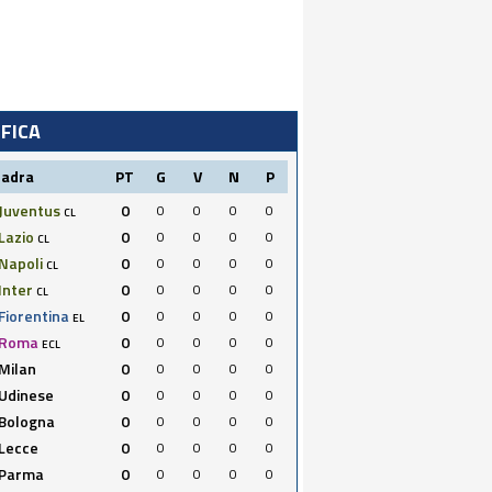
IFICA
uadra
PT
G
V
N
P
Juventus
0
0
0
0
0
CL
Lazio
0
0
0
0
0
CL
Napoli
0
0
0
0
0
CL
Inter
0
0
0
0
0
CL
Fiorentina
0
0
0
0
0
EL
Roma
0
0
0
0
0
ECL
Milan
0
0
0
0
0
Udinese
0
0
0
0
0
Bologna
0
0
0
0
0
Lecce
0
0
0
0
0
Parma
0
0
0
0
0