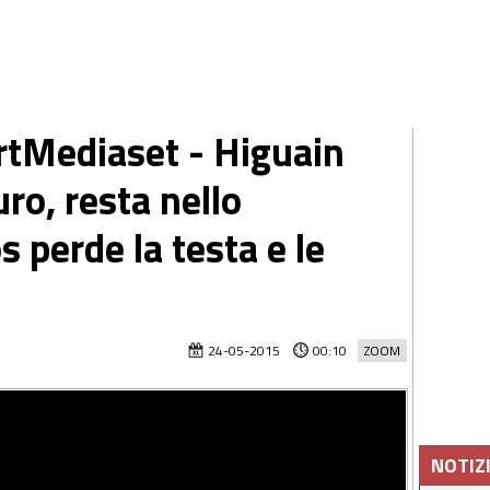
ortMediaset - Higuain
ro, resta nello
s perde la testa e le
24-05-2015
00:10
ZOOM
NOTIZ