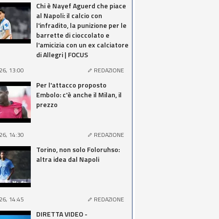
Chi è Nayef Aguerd che piace
al Napoli: il calcio con
l'infradito, la punizione per le
barrette di cioccolato e
l'amicizia con un ex calciatore
di Allegri | FOCUS
26, 13:00
REDAZIONE
Per l'attacco proposto
Embolo: c'è anche il Milan, il
prezzo
26, 14:30
REDAZIONE
Torino, non solo Foloruhso:
altra idea dal Napoli
26, 14:45
REDAZIONE
DIRETTA VIDEO -