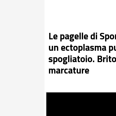
Le pagelle di Sp
un ectoplasma pu
spogliatoio. Brito
marcature