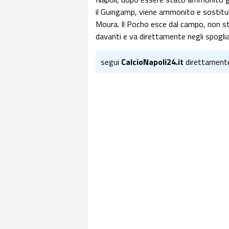
il Guingamp, viene ammonito e sostitu
Moura. Il Pocho esce dal campo, non str
davanti e va direttamente negli spogli
segui
CalcioNapoli24.it
direttament