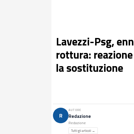
Lavezzi-Psg, enn
rottura: reazione
la sostituzione
AUTORE
R
Redazione
Redazione
Tutti gli articoli →