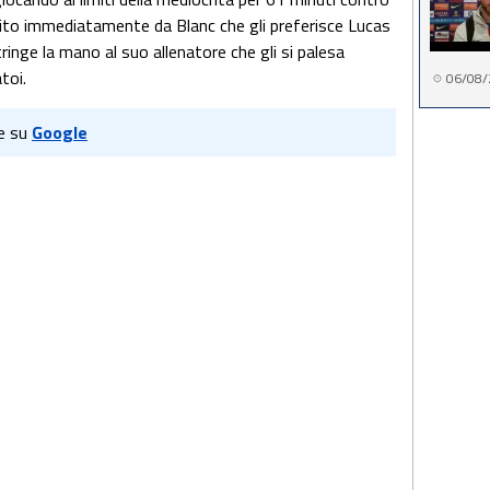
ito immediatamente da Blanc che gli preferisce Lucas
inge la mano al suo allenatore che gli si palesa
atoi.
06/08/
e su
Google