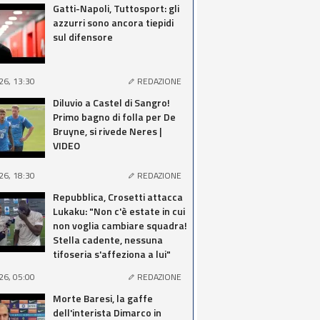
Gatti-Napoli, Tuttosport: gli
azzurri sono ancora tiepidi
sul difensore
26, 13:30
REDAZIONE
Diluvio a Castel di Sangro!
Primo bagno di folla per De
Bruyne, si rivede Neres |
VIDEO
26, 18:30
REDAZIONE
Repubblica, Crosetti attacca
Lukaku: "Non c'è estate in cui
non voglia cambiare squadra!
Stella cadente, nessuna
tifoseria s'affeziona a lui"
26, 05:00
REDAZIONE
Morte Baresi, la gaffe
dell'interista Dimarco in