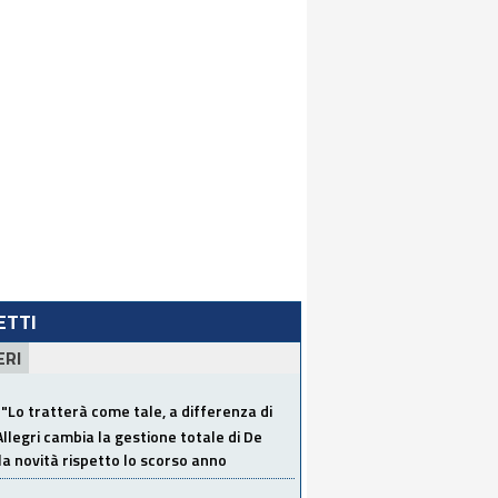
LETTI
ERI
"Lo tratterà come tale, a differenza di
Allegri cambia la gestione totale di De
la novità rispetto lo scorso anno