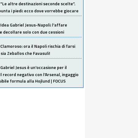
"Le altre destinazioni seconde scelte".
unta i piedi: ecco dove vorrebbe giocare
Idea Gabriel Jesus-Napoli: l'affare
 decollare solo con due cessioni
Clamoroso: ora il Napoli rischia di farsi
 sia Zeballos che Favasuli!
Gabriel Jesus è un'occasione per il
Il record negativo con l'Arsenal, ingaggio
sibile formula alla Hojlund | FOCUS