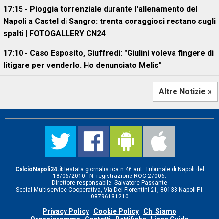
17:15 - Pioggia torrenziale durante l'allenamento del
Napoli a Castel di Sangro: trenta coraggiosi restano sugli
spalti | FOTOGALLERY CN24
17:10 - Caso Esposito, Giuffredi: "Giulini voleva fingere di
litigare per venderlo. Ho denunciato Melis"
Altre Notizie »
CalcioNapoli24.it
testata giornalistica n.46 aut. Tribunale di Napoli del
18/06/2010 - N. registrazione ROC-27006.
Direttore responsabile: Salvatore Passante
Social Multiservice Cooperativa, Via Dei Fiorentini 21, 80133 Napoli P.I.
08796131210
Privacy Policy
Cookie Policy
Chi Siamo
-
-