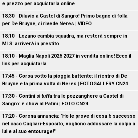
e prezzo per acquistarla online
18:30 - Diluvio a Castel di Sangro! Primo bagno di folla
per De Bruyne, si rivede Neres | VIDEO
18:10 - Lozano cambia squadra, ma resterà sempre in
MLS: arriverà in prestito
18:10 - Maglia Napoli 2026 2027 in vendita online! Ecco il
link per acquistarla
17:45 - Corsa sotto la pioggia battente: il rientro di De
Bruyne e la prima volta di Neres | FOTOGALLERY CN24
17:30 - Contini si
tuffa
tra le pozzanghere a Castel di
Sangro: è show al Patini | FOTO CN24
17:20 - Corona annuncia: "Ho le prove di cosa è successo
nel caso Cagliari-Esposito, vogliono addossare la colpa a
lui e al suo entourage!"