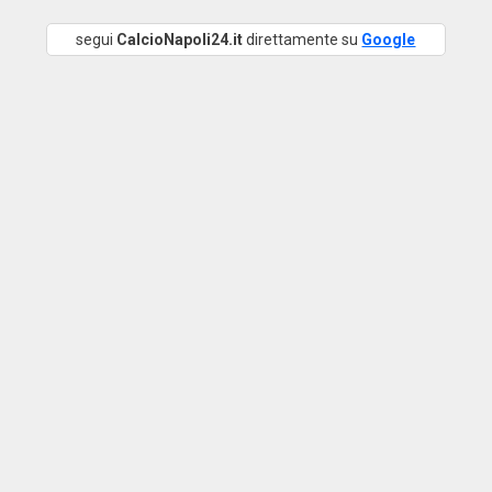
segui
CalcioNapoli24.it
direttamente su
Google