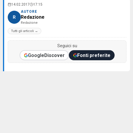
14.02.2017
17:15
AUTORE
Redazione
R
Redazione
Tutti gli articoli →
Seguici su
Google
Discover
Fonti preferite