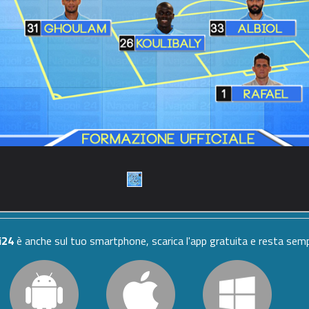
i24
è anche sul tuo smartphone, scarica l'app gratuita e resta se