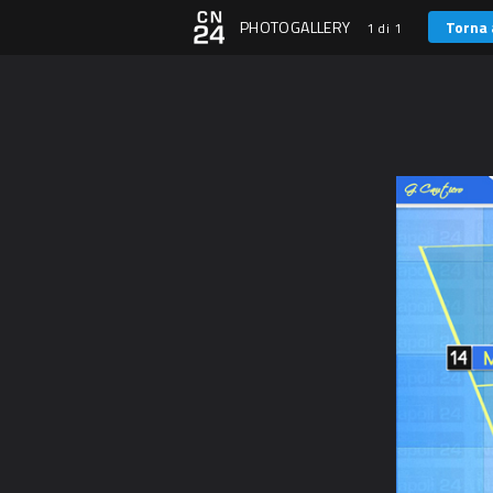
PHOTOGALLERY
Torna 
1 di 1