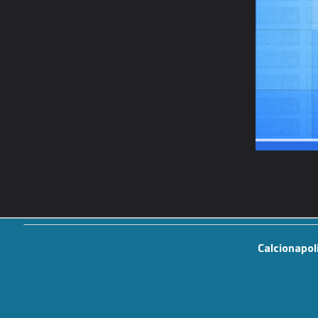
Calcionapol