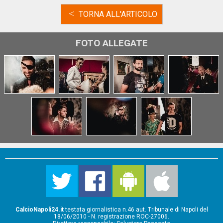
<
TORNA ALL'ARTICOLO
FOTO ALLEGATE
CalcioNapoli24.it
testata giornalistica n.46 aut. Tribunale di Napoli del
18/06/2010 - N. registrazione ROC-27006.