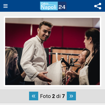
«
»
Foto
2
di
7