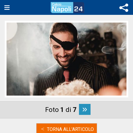
»
Foto
1
di
7
<
TORNA ALL'ARTICOLO