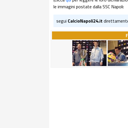
le immagini postate dalla SSC Napoli:
segui
CalcioNapoli24.it
direttament