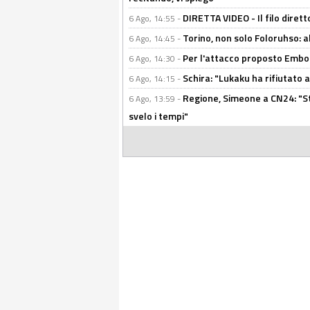
DIRETTA VIDEO - Il filo dirett
6 Ago, 14:55 -
Torino, non solo Foloruhso: a
6 Ago, 14:45 -
Per l'attacco proposto Embolo
6 Ago, 14:30 -
Schira: "Lukaku ha rifiutato 
6 Ago, 14:15 -
Regione, Simeone a CN24: "St
6 Ago, 13:59 -
svelo i tempi"