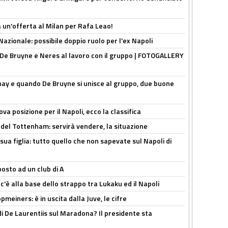
 un'offerta al Milan per Rafa Leao!
Nazionale: possibile doppio ruolo per l'ex Napoli
 De Bruyne e Neres al lavoro con il gruppo | FOTOGALLERY
nay e quando De Bruyne si unisce al gruppo, due buone
a posizione per il Napoli, ecco la classifica
 del Tottenham: servirà vendere, la situazione
sua figlia: tutto quello che non sapevate sul Napoli di
osto ad un club di A
 c'è alla base dello strappo tra Lukaku ed il Napoli
meiners: è in uscita dalla Juve, le cifre
i De Laurentiis sul Maradona? Il presidente sta