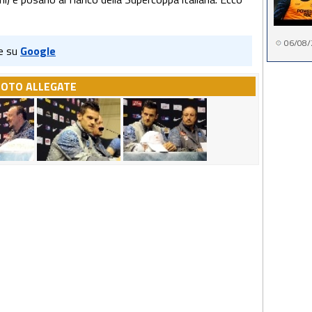
06/08/
e su
Google
FOTO ALLEGATE