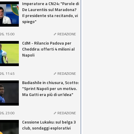
Imperatore a CN24: "Parole di
De Laurentiis sul Maradona?
Il presidente sta recitando, vi
spiego"
26, 15:00
REDAZIONE
CdM - Rilancio Padova per
Cheddira: offerti 4 milioni al
Napoli
26, 11:45
REDAZIONE
Badiashile in chiusura, Scotto:
"Sprint Napoli per un motivo.
Ma Gatti era più di un'idea"
26, 23:00
REDAZIONE
Cessione Lukaku: sul belga 3
club, sondaggi esplorativi