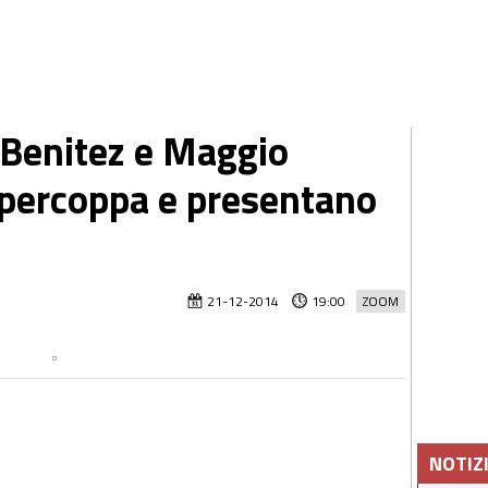
Benitez e Maggio
upercoppa e presentano
21-12-2014
19:00
ZOOM
NOTIZ