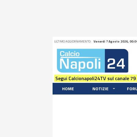
ULTIMO AGGIORNAMENTO:
Venerdi 7 Agosto 2026, 00:0
Segui Calcionapoli24TV sul canale 79
HOME
NOTIZIE
FOR