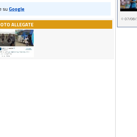
e su
Google
07/08/
FOTO ALLEGATE