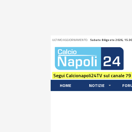
ULTIMO AGGIORNAMENTO:
Sabato 8 Agosto 2026, 15:3
Segui Calcionapoli24TV sul canale 79
HOME
NOTIZIE
FOR