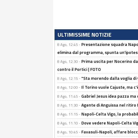
ULTIMISSIME NOTIZIE
Presentazione squadra Napoli
8 Ago, 12:45 -
elimina dal programma, spunta un'ipotes
Prima uscita per Nocerino da
8 Ago, 12:30 -
contro il Portici | FOTO
"Sta morendo dalla voglia di 
8 Ago, 12:15 -
Il Torino vuole Cajuste, ma c
8 Ago, 12:00 -
Gabriel Jesus idea pazza ma c
8 Ago, 11:45 -
Agente di Anguissa nel ritiro 
8 Ago, 11:30 -
Napoli-Celta Vigo, la probabi
8 Ago, 11:15 -
Dove vedere Napoli-Celta Vig
8 Ago, 11:10 -
Favasuli-Napoli, affare bloc
8 Ago, 10:45 -