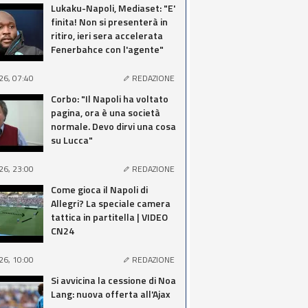
Lukaku-Napoli, Mediaset: "E'
finita! Non si presenterà in
ritiro, ieri sera accelerata
Fenerbahce con l'agente"
26, 07:40
REDAZIONE
Corbo: "Il Napoli ha voltato
pagina, ora è una società
normale. Devo dirvi una cosa
su Lucca"
26, 23:00
REDAZIONE
Come gioca il Napoli di
Allegri? La speciale camera
tattica in partitella | VIDEO
CN24
26, 10:00
REDAZIONE
Si avvicina la cessione di Noa
Lang: nuova offerta all'Ajax