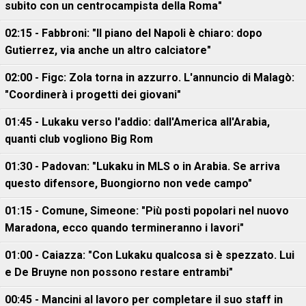
subito con un centrocampista della Roma"
02:15 - Fabbroni: "Il piano del Napoli è chiaro: dopo
Gutierrez, via anche un altro calciatore"
02:00 - Figc: Zola torna in azzurro. L'annuncio di Malagò:
"Coordinerà i progetti dei giovani"
01:45 - Lukaku verso l'addio: dall'America all'Arabia,
quanti club vogliono Big Rom
01:30 - Padovan: "Lukaku in MLS o in Arabia. Se arriva
questo difensore, Buongiorno non vede campo"
01:15 - Comune, Simeone: "Più posti popolari nel nuovo
Maradona, ecco quando termineranno i lavori"
01:00 - Caiazza: "Con Lukaku qualcosa si è spezzato. Lui
e De Bruyne non possono restare entrambi"
00:45 - Mancini al lavoro per completare il suo staff in