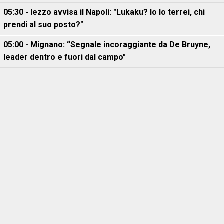
05:30 - Iezzo avvisa il Napoli: "Lukaku? Io lo terrei, chi
prendi al suo posto?"
05:00 - Mignano: “Segnale incoraggiante da De Bruyne,
leader dentro e fuori dal campo"