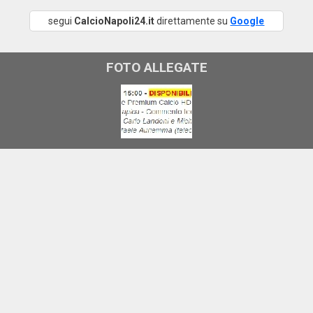
segui
CalcioNapoli24.it
direttamente su
Google
FOTO ALLEGATE