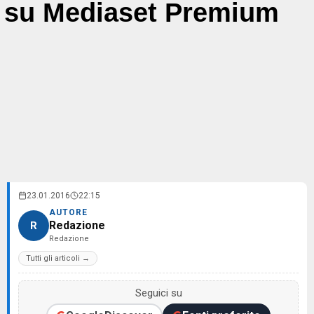
su Mediaset Premium
23.01.2016
22:15
AUTORE
Redazione
R
Redazione
Tutti gli articoli →
Seguici su